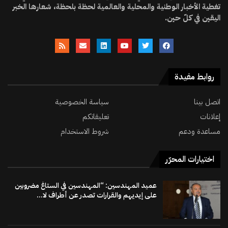
تغطية الأخبار الوطنية والمحلية والعالمية لحظة بلحظة، شعارها الخبر
اليقين في كلّ حين.
روابط مفيدة
اتصل بينا
سياسة الخصوصية
إعلانات
تعليقاتكم
مساعدة ودعم
شروط الاستخدام
اختيارات المحرّر
عميد المهندسين: “المهندسين في الستاغ مضروبين
على إيديهم والقرارات تصدر عن أطراف لا...