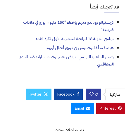
قد تعجبك أيضاً
كريستيانو رونالدو متهم بإخفاء “150 مليون يورو في ملاذات
ضريبية”
برنامج الجولة 18 للرابطة المحترفة الأولى لكرة القدم
هزيمة مذلّة ليوفنتوس في دوري أبطال أوروبا
رئيس الملعب التونسي : يرفض تغيير توقيت مباراته ضد النادي
الصفاقسي
Twitter
Facebook
0
شاركها
Email
Pinterest
تميم اولاد سعد