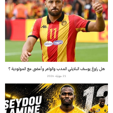
هل راوغ يوسف البلايلي المدب والواعر وأمضى مع المولودية ؟
21 جويلية، 2026