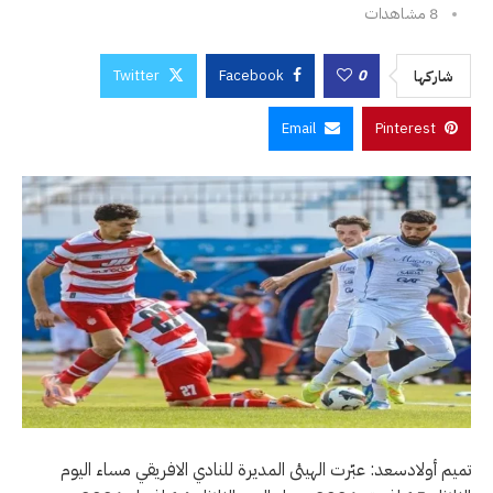
8
مشاهدات
Twitter
Facebook
0
شاركها
Email
Pinterest
تميم أولادسعد: عبّرت الهيئى المديرة للنادي الافريقي مساء اليوم