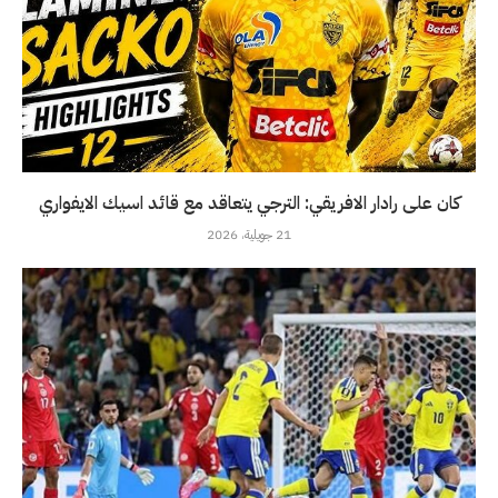
كان على رادار الافريقي: الترجي يتعاقد مع قائد اسيك الايفواري
21 جويلية، 2026