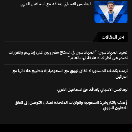
ليغانيس الاسباني يتعاقد مع اسماعيل الغربي
آخر المقالات
عميد المهندسين: “المهندسين في الستاغ مضروبين على إيديهم والقرارات
تصدر عن أطراف لا علاقة لها بالعلم”
ترمب يكشف المستور: لا اتفاق نووي مع السعودية إلا بتطبيع علاقاتها مع
اسرائيل
ليغانيس الاسباني يتعاقد مع اسماعيل الغربي
وُصف بالتاريخي: السعودية والولايات المتحدة تعلنان التوصل إلى اتفاق
للتعاون النووي