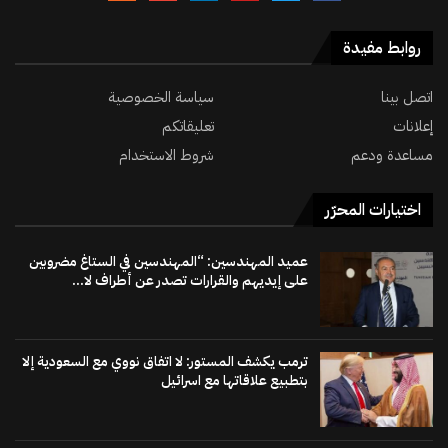
روابط مفيدة
اتصل بينا
سياسة الخصوصية
إعلانات
تعليقاتكم
مساعدة ودعم
شروط الاستخدام
اختيارات المحرّر
عميد المهندسين: “المهندسين في الستاغ مضروبين
على إيديهم والقرارات تصدر عن أطراف لا...
ترمب يكشف المستور: لا اتفاق نووي مع السعودية إلا
بتطبيع علاقاتها مع اسرائيل