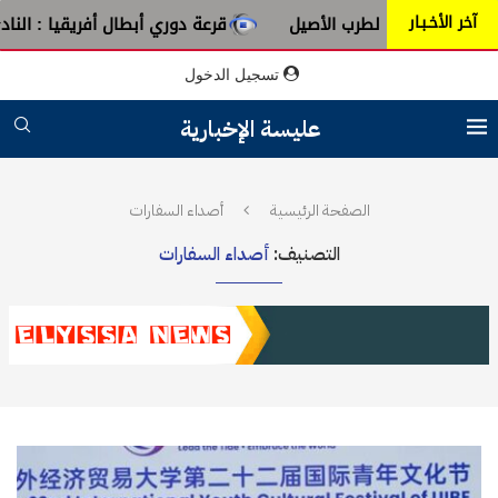
آخر الأخـبـار
رب الأصيل
قرعة دوري أبطال أفريقيا : النادي الإفريقي يُواجه 
تسجيل الدخول
عليسة الإخبارية
الصفحة الرئيسية
أصداء السفارات
التصنيف:
أصداء السفارات