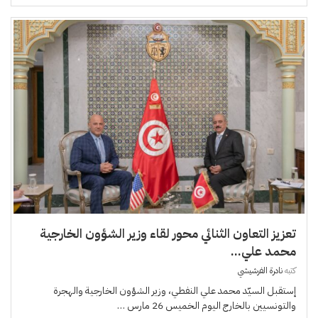
تعزيز التعاون الثنائي محور لقاء وزير الشؤون الخارجية
محمد علي...
كتبه
نادرة الفرشيشي
إستقبل السيّد محمد علي النفطي، وزير الشؤون الخارجية والهجرة
والتونسيين بالخارج اليوم الخميس 26 مارس …