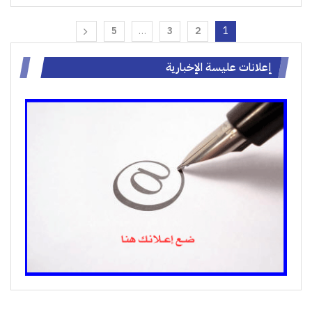
5
…
3
2
1
إعلانات عليسة الإخبارية