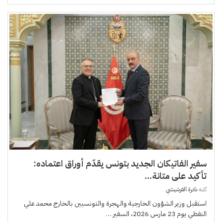
سفير الفاتيكان الجديد بتونس يقدّم أوراق اعتماده:
تأكيد على متانة...
كتبه
نادرة الفرشيشي
استقبل وزير الشؤون الخارجية والهجرة والتونسيين بالخارج محمد علي
النفطي يوم 23 مارس 2026، السفير …