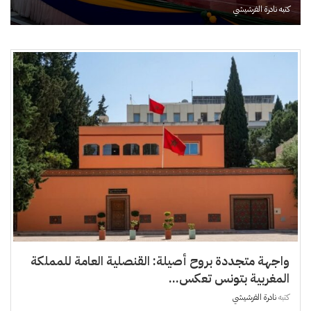
كتبه
نادرة الفرشيشي
واجهة متجددة بروح أصيلة: القنصلية العامة للمملكة
المغربية بتونس تعكس...
كتبه
نادرة الفرشيشي