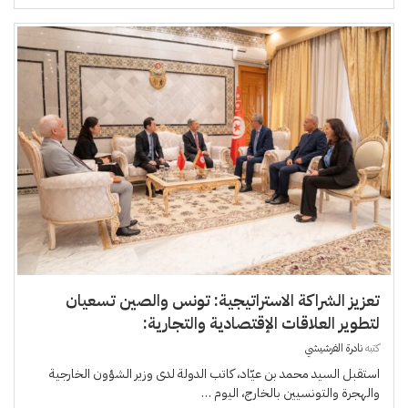
تعزيز الشراكة الاستراتيجية: تونس والصين تسعيان
لتطوير العلاقات الإقتصادية والتجارية:
كتبه
نادرة الفرشيشي
استقبل السيد محمد بن عيّاد، كاتب الدولة لدى وزير الشؤون الخارجية
والهجرة والتونسيين بالخارج، اليوم …