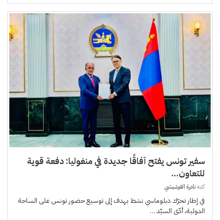
سفير تونس يفتح آفاقًا جديدة في منغوليا: دفعة قوية
للتعاون...
كتبه
نادرة الفرشيشي
في إطار تحرّك دبلوماسي نشط يهدف إلى توسيع حضور تونس على الساحة
الدولية، أدّى السيّد …