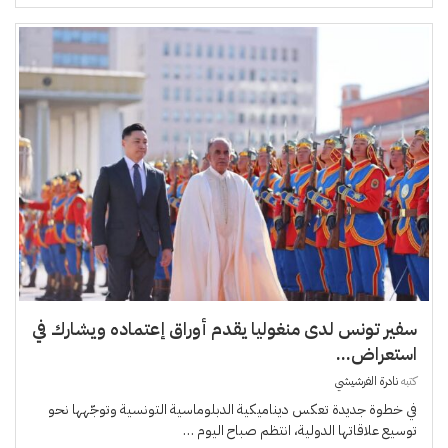
سفير تونس لدى منغوليا يقدم أوراق إعتماده ويشارك في
استعراض...
كتبه
نادرة الفرشيشي
في خطوة جديدة تعكس ديناميكية الدبلوماسية التونسية وتوجّهها نحو
توسيع علاقاتها الدولية، انتظم صباح اليوم …