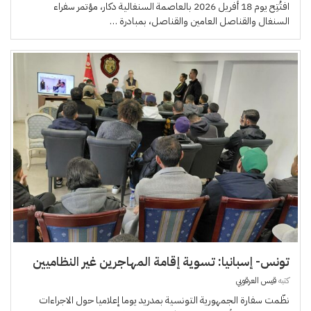
افتُتِح يوم 18 أفريل 2026 بالعاصمة السنغالية دكار، مؤتمر سفراء
السنغال والقناصل العامين والقناصل، بمبادرة …
تونس- إسبانيا: تسوية إقامة المهاجرين غير النظاميين
كتبه
قيس العرقوبي
نظّمت سفارة الجمهورية التونسية بمدريد يوما إعلاميا حول الاجراءات