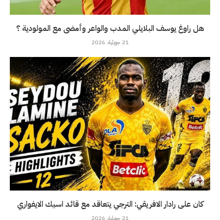
هل راوغ يوسف البلايلي المدب والواعر وأمضى مع المولودية ؟
21 جويلية، 2026
كان على رادار الافريقي: الترجي يتعاقد مع قائد اسيك الايفواري
21 جويلية، 2026