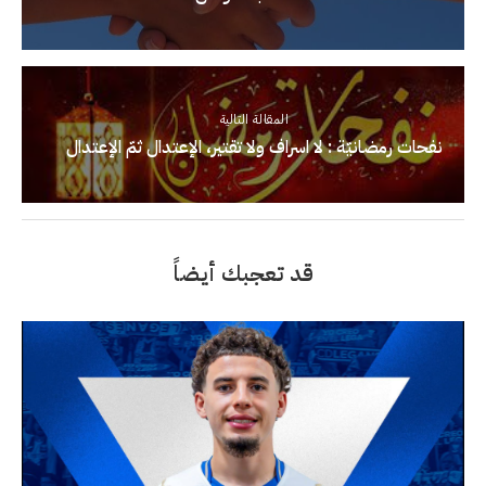
المقالة التالية
نفحات رمضانيّة : لا اسراف ولا تقتير، الإعتدال ثمّ الإعتدال
قد تعجبك أيضاً