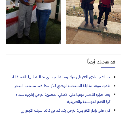
قد تعجبك أيضاً
جماهير النادي الافريقي تترك رسالة لليونسي تطالبه فيها بالاستقالة
تقديم موعد مقابلة المنتخب الوطني للأواسط ضد منتخب النيجر
بعد احرازه انتصارا نوعيا على الاهلي المصري: الترجي يُضيء سماء
كرة القدم التونسية والافريقية
كان على رادار الافريقي: الترجي يتعاقد مع قائد اسيك الايفواري