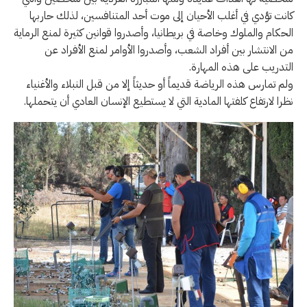
كانت تؤدي في أغلب الأحيان إلى موت أحد المتنافسين، لذلك حاربها
الحكام والملوك وخاصة في بريطانيا، وأصدروا قوانين كثيرة لمنع الرماية
من الانتشار بين أفراد الشعب، وأصدروا الأوامر لمنع الأفراد عن
التدريب على هذه المهارة.
ولم تمارس هذه الرياضة قديماً أو حديثاً إلا من قبل النبلاء والأغنياء
نظرا لارتفاع كلفتها المادية التي لا يستطيع الإنسان العادي أن يتحملها.