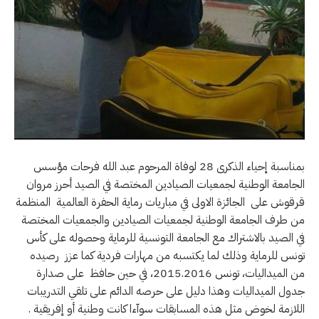
بمناسبة إحياء الذكرى 28 لوفاة المرحوم عبد الله فرحات مؤسس
الجامعة الوطنية لجمعيات الصيادين المختصة في الصيد أحرز مروان
قرقوش على الجائزة الاولى في مباريات رماية الحفرة العالمية المنظمة
من طرف الجامعة الوطنية لجمعيات الصيادين والجمعيات المختصة
في الصيد بالاشتراك مع الجامعة التونسية للرماية وحصوله على كأس
تونس للرماية وذلك لما يكتسبه من مهارات فردية كما عزز رصيده
من الميداليات، تونس 2015.2016، في حين حافظ على صدارة
جدول الميداليات وهذا دليل على حرصه الدائم على تلقي التدريبات
اللازمة لخوض مثل هذه المسابقات سوآءا كانت وطنية أو إفريقية .