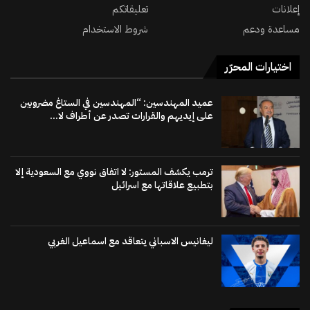
إعلانات
تعليقاتكم
مساعدة ودعم
شروط الاستخدام
اختيارات المحرّر
عميد المهندسين: “المهندسين في الستاغ مضروبين
على إيديهم والقرارات تصدر عن أطراف لا...
ترمب يكشف المستور: لا اتفاق نووي مع السعودية إلا
بتطبيع علاقاتها مع اسرائيل
ليغانيس الاسباني يتعاقد مع اسماعيل الغربي