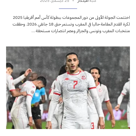
كتبه
أميلكار
25 ديسمبر، 2025
اختتمت الجولة الأولى من دور المجموعات ببطولة كأس أمم أفريقيا 2025
لكرة القدم المقامة حاليا في المغرب وتستمر حتى 18 جانفي 2026. وحققت
منتخبات المغرب وتونس والجزائر ومصر انتصارات مستحقة …