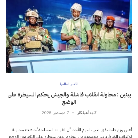
الأخبار العالمية
بينين : محاولة انقلاب فاشلة والجيش يحكم السيطرة على
الوضع
كتبه
أميلكار
7 ديسمبر، 2025
أعلن وزير داخلية في بنين، اليوم الأحد، أن القوات المسلحة أحبطت محاولة
الانقلاب التي قام بها مجموعة من الجنود الذين سيطروا على التلفزيون الوطني