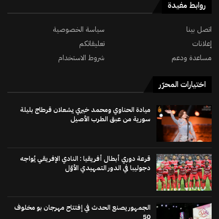
روابط مفيدة
اتصل بينا
سياسة الخصوصية
إعلانات
تعليقاتكم
مساعدة ودعم
شروط الاستخدام
اختيارات المحرّر
ميادة الحناوي ومحمد خيري يشعلان قرطاج بليلة
سورية من عبق الطرب الأصيل
قرعة دوري أبطال أفريقيا : النادي الإفريقي يُواجه
دجوليبا في الدور التمهيدي الأوّل
الجمهور يصنع الحدث في إفتتاح مهرجان بو مخلوف
50