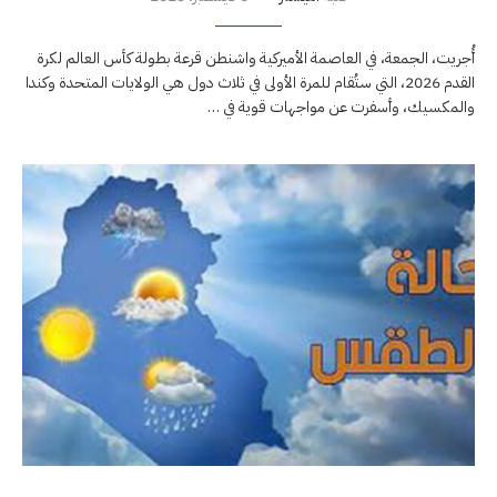
أُجريت، الجمعة، في العاصمة الأميركية واشنطن قرعة بطولة كأس العالم لكرة
القدم 2026، التي ستُقام للمرة الأولى في ثلاث دول هي الولايات المتحدة وكندا
والمكسيك، وأسفرت عن مواجهات قوية في …