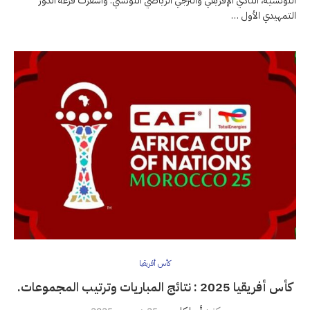
التونسية، النادي الإفريقي والترجي الرياضي التونسي. وأسفرت قرعة الدور
التمهيدي الأول …
كأس أفريقيا
كأس أفريقيا 2025 : نتائج المباريات وترتيب المجموعات.