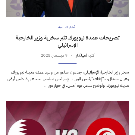
الأخبار العالمية
تصريحات عمدة نيويورك تثير سخرية وزير الخارجية
الإسرائيلي
كتبه
أميلكار
9 ديسمبر، 2025
سخر وزير الخارجية الإسرائيلي، جدعون ساعر، من وعيد عمدة مدينة نيويورك،
زهران ممداني، بـ”إيقاف”رئيس الوزراء الإسرائيلي بنيامين نتنياهو إذا داس أرض
مدينة نيويورك. وأوضح ساعر، يوم أمس، في حوار مع …