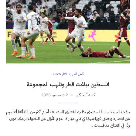
كأس العرب - قطر 2025
فلسطين تباغت قطر وتلهب المجموعة
كتبه
أميلكار
2 ديسمبر، 2025
باغت المنتخب الفلسطيني نظيره القطري المضيف أمام أكثر من 61 ألفا أغلبهم
من انصاره وحقق فوزا مهمّا في ثاني مباراة اليوم الأوّل من البطولة بهدف دون
ردّ، في افتتاح منافسات …