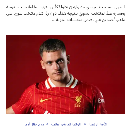
استهل المنتخب التونسي مشواره في بطولة كأس العرب المقامة حاليا بالدوحة
بخسارة ضدّ المنتخب السوري بنتيجة هدف دون ردّ، تقدم منتخب سوريا على
ملعب أحمد بن علي، ضمن منافسات الجولة …
الأخبار الرياضية
الرياضة العربية و العالمية
دوري أبطال أوروبا