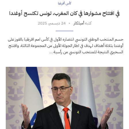
كأس أفريقيا
في افتتاح مشوارها في كان المغرب، تونس تكتسح أوغندا
كتبه
أميلكار
24 ديسمبر، 2025
حسم المنتخب الوطني التونسي انتصاره الأول في كأس امم افريقيا بالفوز على
أوغندا بثلاثة أهداف لهدف في اطار الجولة الأولى من المجموعة الثالثة. وافتتح
السخيري النتيجة للمنتخب التونسي من رأسية …