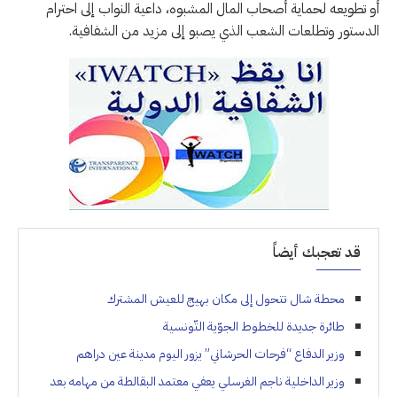
أو تطويعه لحماية أصحاب المال المشبوه، داعية النواب إلى احترام
الدستور وتطلعات الشعب الذي يصبو إلى مزيد من الشفافية.
قد تعجبك أيضاً
محطة شال تتحول إلى مكان بهيج للعيش المشترك
طائرة جديدة للخطوط الجوّية التّونسية
وزير الدفاع “فرحات الحرشاني” يزور اليوم مدينة عين دراهم
وزير الداخلية ناجم الغرسلي يعفي معتمد البقالطة من مهامه بعد