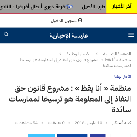
آخر الأخـبـار
من عبق الطرب الأصيل
قرعة دوري أبطال أفريقيا : النادي الإفر
تسجيل الدخول
عليسة الإخبارية
الصفحة الرئيسية
الأخبار الوطنية
منظمة « أنا يقظ » : مشروع قانون حق النفاذ إلى المعلومة هو ترسيخا
لممارسات سائدة
الأخبار الوطنية
منظمة « أنا يقظ » : مشروع قانون حق
النفاذ إلى المعلومة هو ترسيخا لممارسات
سائدة
كتبه
أميلكار
10 مارس، 2016
0 تعليقات
54
مشاهدات