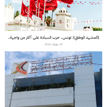
(المشهد الوطني): تونس.. حرب السيادة على أكثر من واجهة..
29 جويلية، 2026