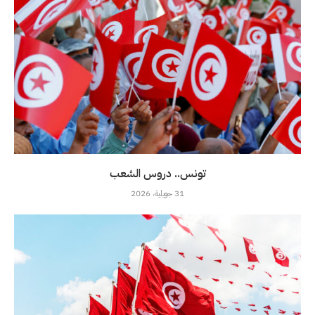
تونس.. دروس الشعب
31 جويلية، 2026