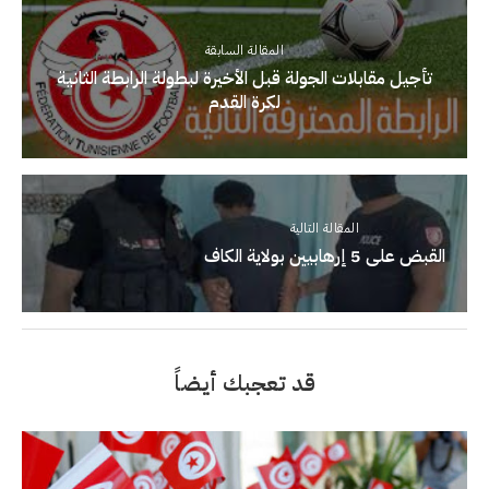
المقالة السابقة
تأجيل مقابلات الجولة قبل الأخيرة لبطولة الرابطة الثانية
لكرة القدم
المقالة التالية
القبض على 5 إرهابيين بولاية الكاف
قد تعجبك أيضاً