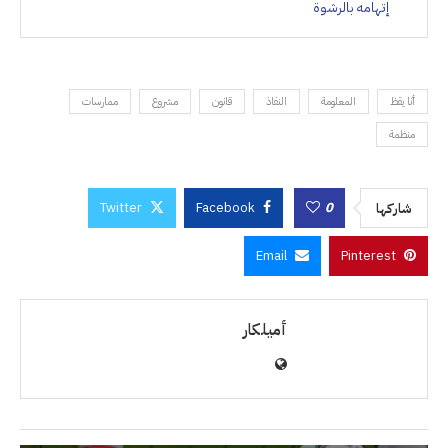
إتهامه بالرشوة
أنا يقظ
المعلومة
النفاذ
قانون
مشروع
ممارسات
منظمة
Twitter
Facebook
0
شاركها
Email
Pinterest
أميلكار