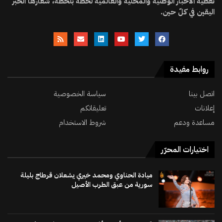
تغطية الأخبار الوطنية والمحلية والعالمية لحظة بلحظة، شعارها الخبر
اليقين في كلّ حين.
روابط مفيدة
اتصل بينا
سياسة الخصوصية
إعلانات
تعليقاتكم
مساعدة ودعم
شروط الاستخدام
اختيارات المحرّر
ميادة الحناوي ومحمد خيري يشعلان قرطاج بليلة
سورية من عبق الطرب الأصيل