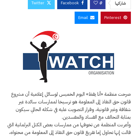
Twitter
Facebook
0
شاركها
Email
Pinterest
صرحت منظمة «أنا يقظ» اليوم الخميس لوسائل إعلامية أن مشروع
قانون حق النفاذ إلى المعلومة هو ترسيخا لممارسات سائدة غير
شفافة وغير قانونية، وقرار التصويت عليه في شكله الحالي سيكون
بمثابة التحالف مع الفساد والمفسدين.
وأعربت المنظمة عن تخوفها من ممارسات بعض الكتل البرلمانية التي
قالت إنها تحاول إما تفريغ قانون حق النفاذ إلى المعلومة من محتواه،