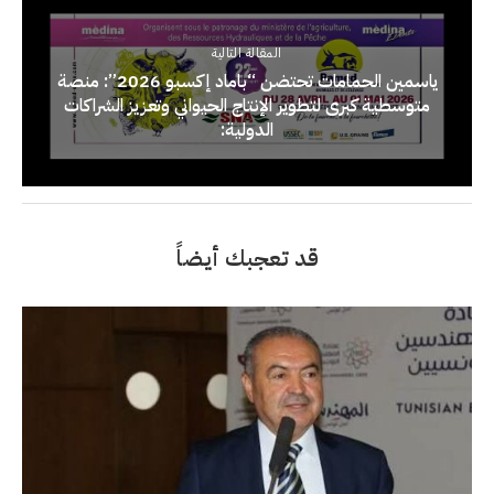
المقالة التالية
ياسمين الحمامات تحتضن “باماد إكسبو 2026”: منصة
متوسطية كبرى لتطوير الإنتاج الحيواني وتعزيز الشراكات
الدولية:
قد تعجبك أيضاً