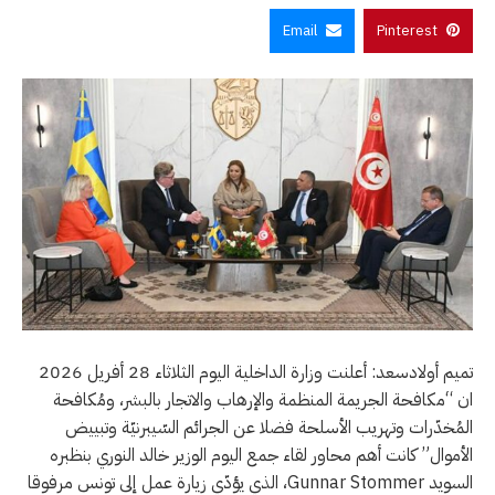
Email
Pinterest
تميم أولادسعد: أعلنت وزارة الداخلية اليوم الثلاثاء 28 أفريل 2026
ان “مكافحة الجريمة المنظمة والإرهاب والاتجار بالبشر، ومُكافحة
المُخدّرات وتهريب الأسلحة فضلا عن الجرائم السّيبرنيّة وتبييض
الأموال” كانت أهم محاور لقاء جمع اليوم الوزير خالد النوري بنظبره
السويد Gunnar Stommer، الذي يؤدّي زيارة عمل إلى تونس مرفوقا