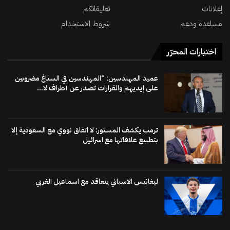
إعلانات
تعليقاتكم
مساعدة ودعم
شروط الاستخدام
اختيارات المحرّر
عميد المهندسين: “المهندسين في الستاغ مضروبين
على إيديهم والقرارات تصدر عن أطراف لا...
ترمب يكشف المستور: لا اتفاق نووي مع السعودية إلا
بتطبيع علاقاتها مع اسرائيل
ليغانيس الاسباني يتعاقد مع اسماعيل الغربي