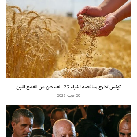
تونس تطرح مناقصة لشراء 75 ألف طن من القمح اللين
20 جويلية، 2026