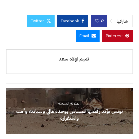
Twitter
Facebook
0
شاركها
Email
Pinterest
تميم اولاد سعد
المقالة السابقة
تونس تؤكد رفضها المساس بوحدة مالي وسيادته وأمنه
واستقراره