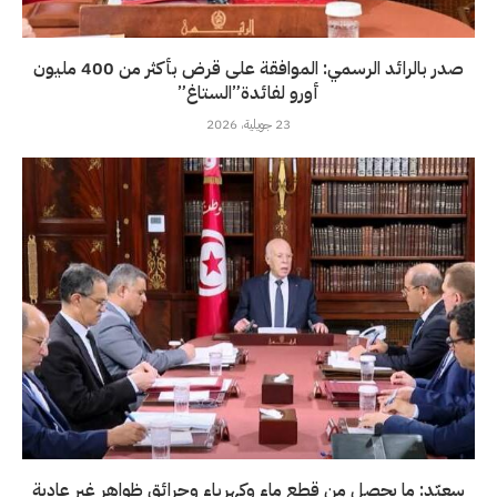
صدر بالرائد الرسمي: الموافقة على قرض بأكثر من 400 مليون
أورو لفائدة”الستاغ”
23 جويلية، 2026
سعيّد: ما يحصل من قطع ماء وكهرباء وحرائق ظواهر غير عادية