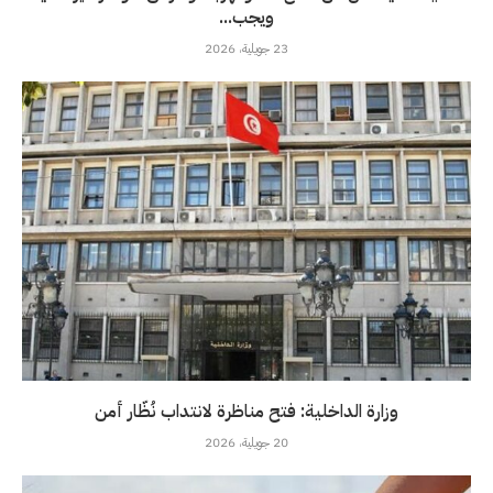
ويجب...
23 جويلية، 2026
وزارة الداخلية: فتح مناظرة لانتداب نُظّار أمن
20 جويلية، 2026