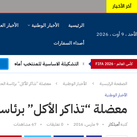
آخر الأخـبـار
الرئيسية
الأخبار الوطنية
الأخبار الع
الأحد ، 9 أوت ، 2026
أصداء السفارات
م
بعد الهزيمة المذلة أمام السويد: اجتماع 
كأس العالم - FIFA 2026
الصفحة الرئيسية
الأخبار الوطنية
معضلة “تذاكر الأكل” برئاسة الح
الأخبار الوطنية
معضلة “تذاكر الأكل” برئاس
كتبه
أميلكار
9 مارس، 2016
0 تعليقات
67
مشاهدات