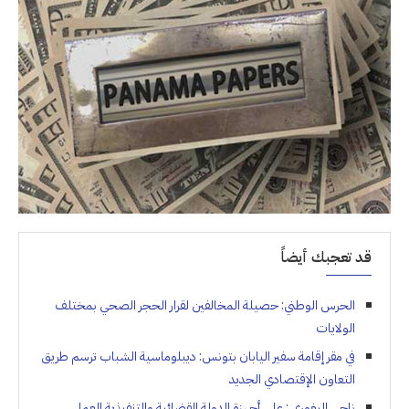
قد تعجبك أيضاً
الحرس الوطني: حصيلة المخالفين لقرار الحجر الصحي بمختلف
الولايات
في مقر إقامة سفير اليابان بتونس: ديبلوماسية الشباب ترسم طريق
التعاون الإقتصادي الجديد
ناجي البغوري : على أجهزة الدولة القضائية والتنفيذية العمل