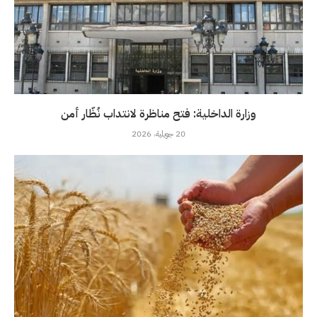
وزارة الداخلية: فتح مناظرة لانتداب نُظّار أمن
20 جويلية، 2026