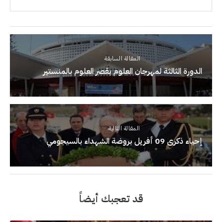
المقالة السابقة
الدورة الثالثة لمهرجان العلوم بقصر العلوم بالمنستير
المقالة التالية
إحياء ذكرى 09 أفريل بروضة الشهداء بالسيجومي
قد تعجبك أيضاً