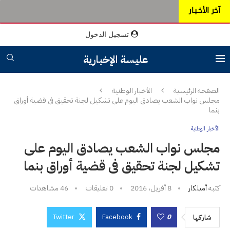
آخر الأخـبـار
تسجيل الدخول
عليسة الإخبارية
الصفحة الرئيسية
الأخبار الوطنية
مجلس نواب الشعب يصادق اليوم على تشكيل لجنة تحقيق فى قضية أوراق
بنما
الأخبار الوطنية
مجلس نواب الشعب يصادق اليوم على
تشكيل لجنة تحقيق فى قضية أوراق بنما
كتبه
أميلكار
8 أفريل، 2016
0 تعليقات
46
مشاهدات
Twitter
Facebook
0
شاركها