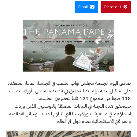
Email
Pinterest
صادق اليوم الجمعة مجلس نواب الشعب في الجلسة العامة المنعقدة
على تشكيل لجنة برلمانية للتحقيق في قضية ما يسمى بأوراق بنما ب
118 صوتا من مجموع 121 نائبا يحضرون الجلسة.
ستتحقق هذه اللجنة في البيانات المتعلقة بالتونسيين الذين وردت
اسماؤهم في ما يعرف بأوراق بنما التي تتناولها عديد الوسائل الاعلامية
والمواقع الاستقصائية بعدة دول في العالم.