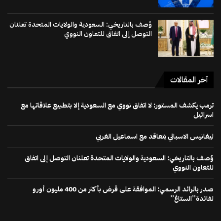
وُصف بالتاريخي: السعودية والولايات المتحدة تعلنان
التوصل إلى اتفاق للتعاون النووي
آخر المقالات
ترمب يكشف المستور: لا اتفاق نووي مع السعودية إلا بتطبيع علاقاتها مع
اسرائيل
ليغانيس الاسباني يتعاقد مع اسماعيل الغربي
وُصف بالتاريخي: السعودية والولايات المتحدة تعلنان التوصل إلى اتفاق
للتعاون النووي
صدر بالرائد الرسمي: الموافقة على قرض بأكثر من 400 مليون أورو
لفائدة”الستاغ”