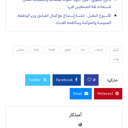
لاستعادة ثقة الصحفيين فيها
الأسبوع المقبل : جلسة إستماع مع كمال العيادي وزير الوظيفة
العمومية والحوكمة ومكافحة الفساد
أوراق
الشعب
بنما
تحقيق
قضية
لجنة
مجلس
نواب
Twitter
Facebook
0
شاركها
Email
Pinterest
أميلكار