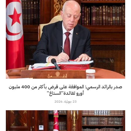
صدر بالرائد الرسمي: الموافقة على قرض بأكثر من 400 مليون
أورو لفائدة”الستاغ”
23 جويلية، 2026