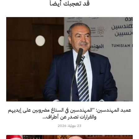
قد تعجبك أيضاً
عميد المهندسين: “المهندسين في الستاغ مضروبين على إيديهم
والقرارات تصدر عن أطراف...
23 جويلية، 2026