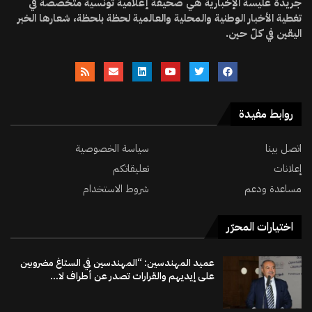
جريدة عليسة الإخبارية هي صحيفة إعلامية تونسية متخصصة في
تغطية الأخبار الوطنية والمحلية والعالمية لحظة بلحظة، شعارها الخبر
اليقين في كلّ حين.
روابط مفيدة
اتصل بينا
سياسة الخصوصية
إعلانات
تعليقاتكم
مساعدة ودعم
شروط الاستخدام
اختيارات المحرّر
عميد المهندسين: “المهندسين في الستاغ مضروبين
على إيديهم والقرارات تصدر عن أطراف لا...