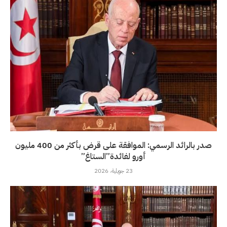
صدر بالرائد الرسمي: الموافقة على قرض بأكثر من 400 مليون
أورو لفائدة”الستاغ”
23 جويلية، 2026