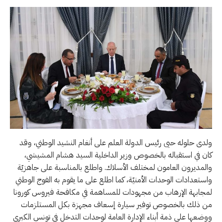
ولدى حلوله حيى رئيس الدولة العلم على أنغام النشيد الوطني، وقد
كان في استقباله بالخصوص وزير الداخلية السيد هشام المشيشي،
والمديرون العامون لمختلف الأسلاك. واطلع بالمناسبة على جاهزيّة
واستعدادات الوحدات الأمنيّة، كما اطلع على ما يقوم به الفوج الوطني
لمجابهة الإرهاب من مجهودات للمساهمة في مكافحة فيروس كورونا
من ذلك بالخصوص توفير سيارة إسعاف مجهزة بكل المستلزمات
ووضعها على ذمة أبناء الإدارة العامة لوحدات التدخل في تونس الكبرى