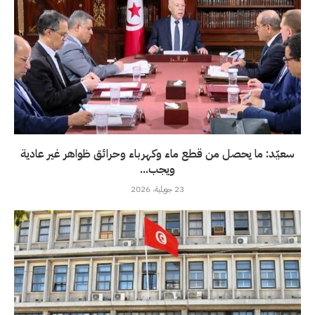
سعيّد: ما يحصل من قطع ماء وكهرباء وحرائق ظواهر غير عادية
ويجب...
23 جويلية، 2026