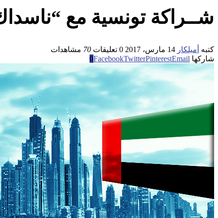
شــراكة تونسية مع “ناسداك
كتبه
أميلكار
14 مارس، 2017
0 تعليقات
70
مشاهدات
شاركها
Email
Pinterest
Twitter
Facebook
0