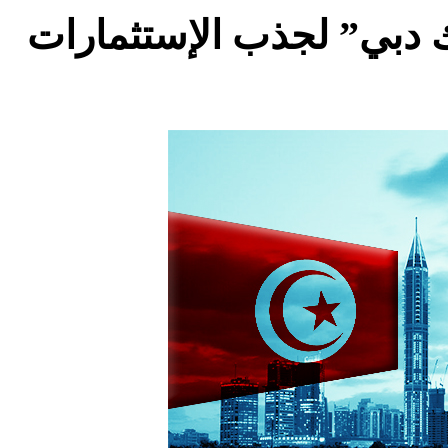
 دبي” لجذب الإستثمارات