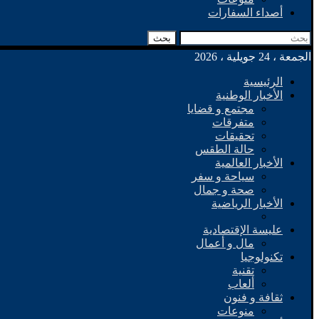
أصداء السفارات
بحث
الجمعة ، 24 جويلية ، 2026
الرئيسية
الأخبار الوطنية
مجتمع و قضايا
متفرقات
تحقيقات
حالة الطقس
الأخبار العالمية
سياحة و سفر
صحة و جمال
الأخبار الرياضية
عليسة الإقتصادية
مال و أعمال
تكنولوجيا
تقنية
ألعاب
ثقافة و فنون
منوعات