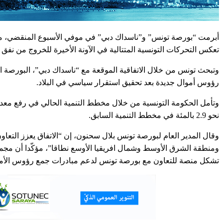
أبرمت “بورصة تونس” و”ناسداك دبي” في موفي الأسبوع المنقضي، م
تعكس التحركات التونسية المتتالية في الآونة الأخيرة للخروج من نفق
وتبحث تونس من خلال الاتفاقية الموقعة مع “ناسداك دبي”، البورصة ا
رؤوس أموال جديدة بعد تحقيق استقرار سياسي في البلاد.
نحو 2.9 بالمئة في مخطط التنمية السابق.
وقال المدير العام لبورصة تونس بلال سحنون، إن “الاتفاق يعزز التع
ومنطقة الشرق الأوسط وشمال افريقيا الأوسع نطاقا”، مؤكّدا أن مجمو
تشكل منصة للتعاون مع بورصة تونس لدعم مبادرات جمع رؤوس الأ