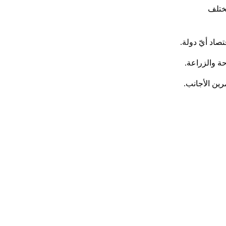
ختلف
اد أيّ دولة.
ة والزراعة.
ين الأجانب.