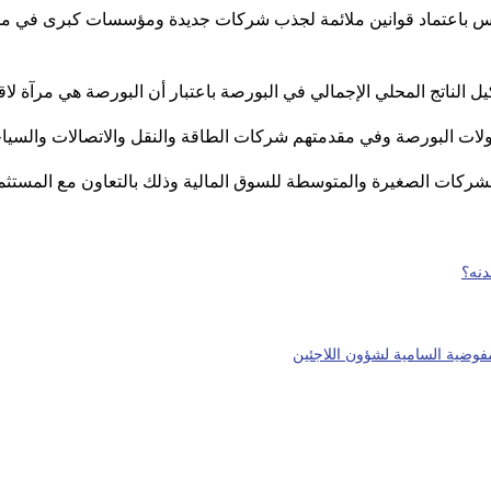
ساس باعتماد قوانين ملائمة لجذب شركات جديدة ومؤسسات كبرى في م
اتج المحلي الإجمالي في البورصة باعتبار أن البورصة هي مرآة لاقتص
اولات البورصة وفي مقدمتهم شركات الطاقة والنقل والاتصالات والسياح
شركات الصغيرة والمتوسطة للسوق المالية وذلك بالتعاون مع المستثمر
دنه؟
مفوضية السامية لشؤون اللاجئين