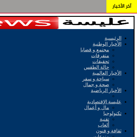
آخر الأخـبـار
الرئيسية
الأخبار الوطنية
مجتمع و قضايا
متفرقات
تحقيقات
حالة الطقس
الأخبار العالمية
سياحة و سفر
صحة و جمال
الأخبار الرياضية
عليسة الإقتصادية
مال و أعمال
تكنولوجيا
تقنية
ألعاب
ثقافة و فنون
منوعات