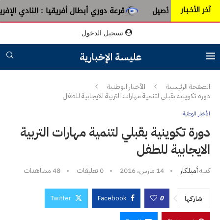
آخر الأخـبـار
بق الطرب الأصيل
قرعة دوري أبطال أفريقيا : النادي الإفريقي 
تسجيل الدخول
عليسة الإخبارية
الصفحة الرئيسية
الأخبار الوطنية
دورة تكوينية بقبلي لتنمية مهارات التربية الايجابية للطفل
الأخبار الوطنية
دورة تكوينية بقبلي لتنمية مهارات التربية
الايجابية للطفل
كتبه
أميلكار
14 مارس، 2016
0 تعليقات
48
مشاهدات
Twitter
Facebook
0
شاركها