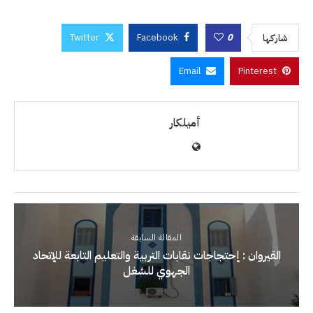
Twitter
Facebook
0
شاركها
Email
Pinterest
أميلكار
المقالة السابقة
القيروان : إحتجاجات نقابات التربية والتعليم التابعة للإتحاد
الجهوي للشغل