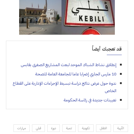
قد تعجبك أيضاً
إنطلاق نشاط الشباك الموحد لبعث المشاريع الصغرى بقابس
10 مارس الجاري إضرابا عاما للجامعة العامة للصحة
ندوة حول عرض نتائج دراسة تبسيط الإجراءات الإدارية على القطاع
الخاص
تعيينات جديدة في رئاسة الحكومة
التّربية
الطفل
تكوينية
تنمية
دورة
قبلي
مهارات