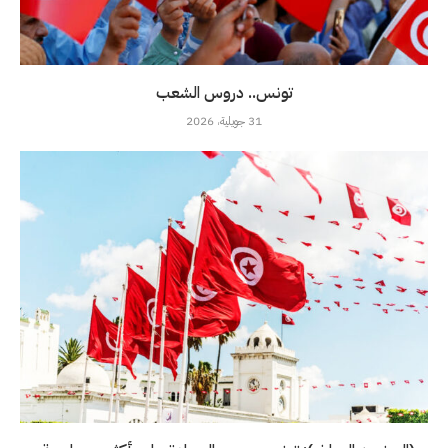
تونس.. دروس الشعب
31 جويلية، 2026