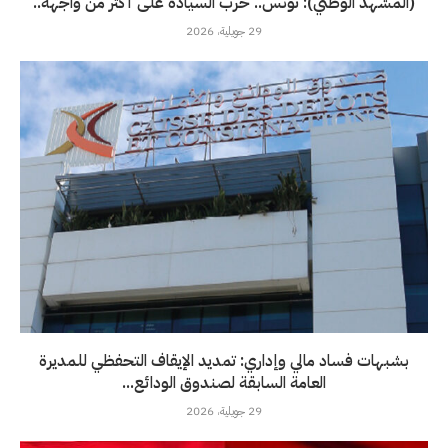
(المشهد الوطني): تونس.. حرب السيادة على أكثر من واجهة..
29 جويلية، 2026
بشبهات فساد مالي وإداري: تمديد الإيقاف التحفظي للمديرة
العامة السابقة لصندوق الودائع...
29 جويلية، 2026