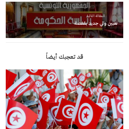
المقالة التالية
تعيين والي جديد بقفصة
قد تعجبك أيضاً