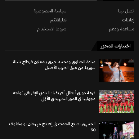
اتصل بينا
سياسة الخصوصية
إعلانات
تعليقاتكم
مساعدة ودعم
شروط الاستخدام
اختيارات المحرّر
ميادة الحناوي ومحمد خيري يشعلان قرطاج بليلة
سورية من عبق الطرب الأصيل
قرعة دوري أبطال أفريقيا : النادي الإفريقي يُواجه
دجوليبا في الدور التمهيدي الأوّل
الجمهور يصنع الحدث في إفتتاح مهرجان بو مخلوف
50