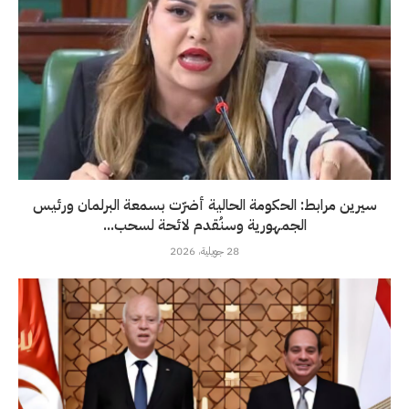
سيرين مرابط: الحكومة الحالية أضرّت بسمعة البرلمان ورئيس
الجمهورية وسنُقدم لائحة لسحب...
28 جويلية، 2026