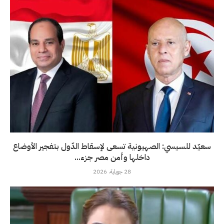
سعيّد للسيسي: الصهيونية تسعى لإسقاط الدّول بتفجير الأوضاع
داخلها وأمن مصر جزء...
28 جويلية، 2026