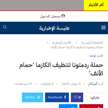
آخر الأخـبـار
تسجيل الدخول
عليسة الإخبارية
الصفحة الرئيسية
الأخبار الوطنية
حملة ردمتونا لتنظيف الكازما ‘حمام الأنف’
الأخبار الوطنية
حملة ردمتونا لتنظيف الكازما ‘حمام
الأنف’
كتبه
أميلكار
9 جوان، 2020
0 تعليقات
37
مشاهدات
Twitter
Facebook
0
شاركها