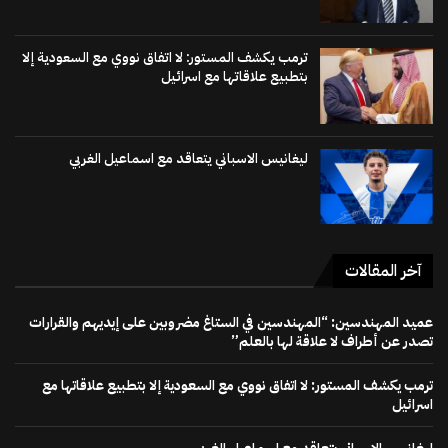
ترمب يكشف المستور: لا اتفاق نووي مع السعودية إلا
بتطبيع علاقاتها مع اسرائيل
ليغانيس الاسباني يتعاقد مع اسماعيل الغربي
آخر المقالات
عميد المهندسين: “المهندسين في الستاغ مضروبين على إيديهم والقرارات
تصدر عن أطراف لا علاقة لها بالعلم”
ترمب يكشف المستور: لا اتفاق نووي مع السعودية إلا بتطبيع علاقاتها مع
اسرائيل