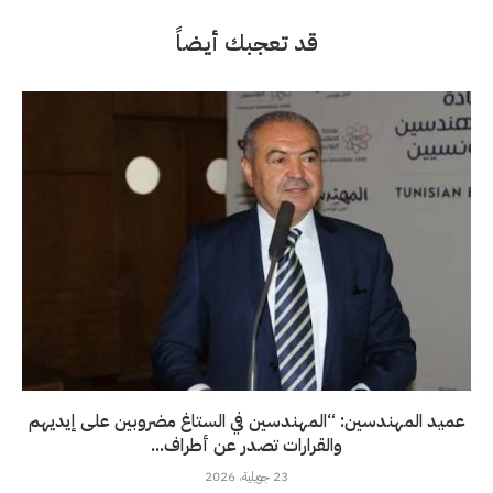
قد تعجبك أيضاً
عميد المهندسين: “المهندسين في الستاغ مضروبين على إيديهم
والقرارات تصدر عن أطراف...
23 جويلية، 2026