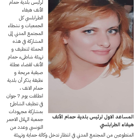
لرئيس بلدية حمام
الأنف هيفاء
الطرابلسي كل
الجمعيات و نشطاء
المجتمع المدني إلى
المشاركة في هذه
الحملة لتنظيف و
تهيئة شاطىء حمام
الأنف لقضاء عطلة
صيفية مريحة و
نظيفة يذكر أن بلدية
حمام الانف ،
انطلقت يوم 7 جوان
في تنظيف الشاطئ
بمشاركة مجهودات
المساعد الاول لرئيس بلدية حمام الأنف
جمعية الهلال الاحمر
هيفاء الطرابلسي
التونسي وعدد من
المتطوعين من المجتمع المدني في انتظار تدخل وكالة حماية وتهيئة