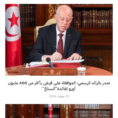
صدر بالرائد الرسمي: الموافقة على قرض بأكثر من 400 مليون
أورو لفائدة”الستاغ”
23 جويلية، 2026