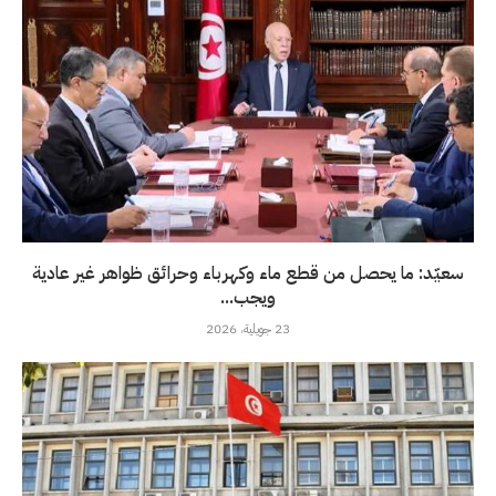
سعيّد: ما يحصل من قطع ماء وكهرباء وحرائق ظواهر غير عادية
ويجب...
23 جويلية، 2026