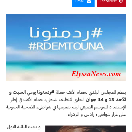
Email
Pinterest
ينظم المجلس البلدي لحمام الأنف حملة
#ردمتونا
يومي
السبت و
الأحد 13 و 14 جوان
الجاري لتنظيف شاطىء حمام الأنف في إطار
الإستعداد للموسم الصيفي ليتم تعميمها في شواطىء الضاحية الجنوبية
على غرار شواطىء رادس و الزهراء .
و دعت النائبة الاولى