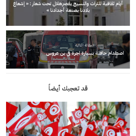
أيام ثقافية للتراث والنسيج بقصرهلال تحت شعار : « إشعاع
بلادنا بصنعة أجدادنا »
المقالة التالية
اصطدام حافلة بسيارة اجرة في بن عروس
قد تعجبك أيضاً