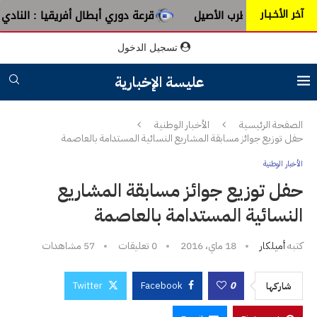
آخر الأخـبـار
 من عبق الطرب الأصيل
قرعة دوري أبطال أفريقيا : النادي الإف
تسجيل الدخول
عليسة الإخبارية
الصفحة الرئيسية
الأخبار الوطنية
حفل توزيع جوائز مسابقة المشاريع النسائية المستدامة بالعاصمة
الأخبار الوطنية
حفل توزيع جوائز مسابقة المشاريع
النسائية المستدامة بالعاصمة
كتبه
أميلكار
18 ماي، 2016
0 تعليقات
57
مشاهدات
Twitter
Facebook
0
شاركها