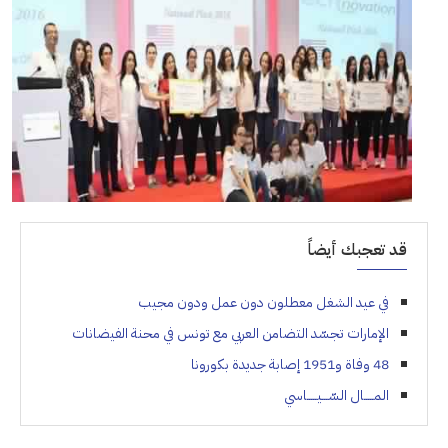
قد تعجبك أيضاً
في عيد الشغل معطلون دون عمل ودون مجيب
الإمارات تجسّد التضامن العربي مع تونس في محنة الفيضانات
48 وفاة و1951 إصابة جديدة بكورونا
المـــــال السّـــيـــــاسي