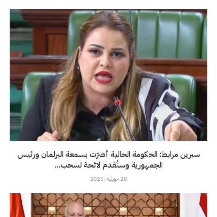
سيرين مرابط: الحكومة الحالية أضرّت بسمعة البرلمان ورئيس
الجمهورية وسنُقدم لائحة لسحب...
28 جويلية، 2026