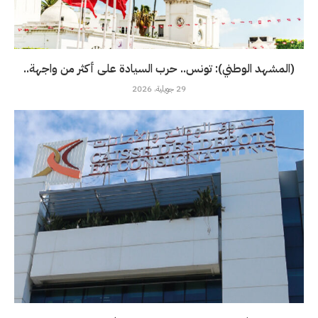
(المشهد الوطني): تونس.. حرب السيادة على أكثر من واجهة..
29 جويلية، 2026