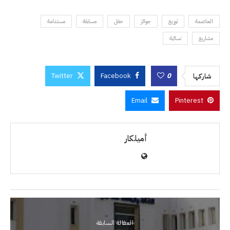
العاصمة
توزيع
جوائز
حفل
مسابقة
مستدامة
مشاريع
نسائية
Twitter
Facebook
0
شاركها
Email
Pinterest
أميلكار
المقالة السابقة