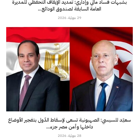
بشبهات فساد مالي وإداري: تمديد الإيقاف التحفظي للمديرة
العامة السابقة لصندوق الودائع...
29 جويلية، 2026
سعيّد للسيسي: الصهيونية تسعى لإسقاط الدّول بتفجير الأوضاع
داخلها وأمن مصر جزء...
28 جويلية، 2026