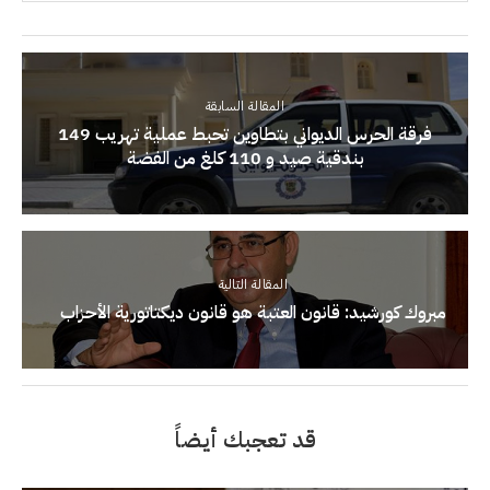
المقالة السابقة
فرقة الحرس الديواني بتطاوين تحبط عملية تهريب 149
بندقية صيد و 110 كلغ من الفضة
المقالة التالية
مبروك كورشيد: قانون العتبة هو قانون ديكتاتورية الأحزاب
قد تعجبك أيضاً