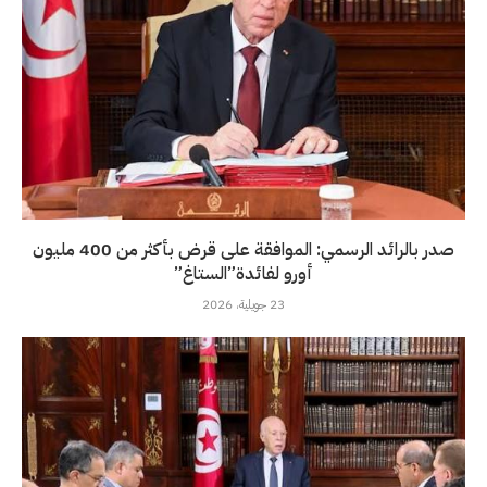
صدر بالرائد الرسمي: الموافقة على قرض بأكثر من 400 مليون
أورو لفائدة”الستاغ”
23 جويلية، 2026