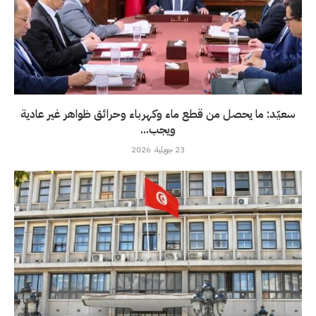
سعيّد: ما يحصل من قطع ماء وكهرباء وحرائق ظواهر غير عادية
ويجب...
23 جويلية، 2026