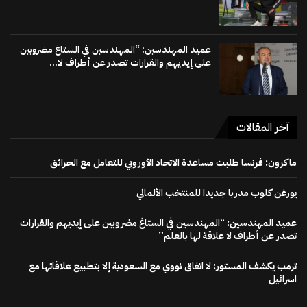
عميد المهندسين: “المهندسين في الستاغ مضروبين
على إيديهم والقرارات تصدر عن أطراف لا...
آخر المقالات
ماكرون: فرنسا طلبت مساعدة الاتحاد الأوروبي للتعامل مع الحرائق
يورغن كلوب مدربا جديدا للمنتخب الألماني
عميد المهندسين: “المهندسين في الستاغ مضروبين على إيديهم والقرارات
تصدر عن أطراف لا علاقة لها بالعلم”
ترمب يكشف المستور: لا اتفاق نووي مع السعودية إلا بتطبيع علاقاتها مع
اسرائيل