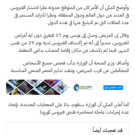
وأوضح المكي أن الأمر كان من المتوقع حدوثه نظرا لانتشار الفيروس
في العديد من دول العالم ودول المنطقة، ونظرا للتزايد المستمر في
عدد الحالات التي تم التبليغ عنها في هذه الدول.
وقال إن المريض وصل إلى تونس يوم 27 فيفري دون اية أعراض
للفيروس، مشيراً إلى أنه تم إكتشاف الفيروس لديه يوم 29 من نفس
الشهر، فيما لم يكشف عن مكان إقامة المصاب بداعي التحفظ.
وأضاف وزير الصحة أن الوزارة بدأت فحص جميع الأشخاص
المخالطين عن قرب للمريض، وتنفيذ تدابير الحجر الصحي المناسبة.
كما أعلن المكي أن الوزارة ستقوم، بناءً على المعطيات الجديدة، بإتخاذ
عدة إجراءات عاجلة لمحاصرة تفشي فيروس كورونا
قد تعجبك أيضاً