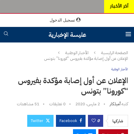
آخر الأخـبـار
تسجيل الدخول
عليسة الإخبارية
الصفحة الرئيسية
الأخبار الوطنية
الإعلان عن أول إصابة مؤكدة بفيروس “كورونا” بتونس
الأخبار الوطنية
الإعلان عن أول إصابة مؤكدة بفيروس
“كورونا” بتونس
كتبه
أميلكار
2 مارس، 2020
0 تعليقات
51
مشاهدات
Twitter
Facebook
0
شاركها