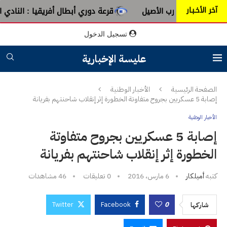
آخر الأخـبـار
ن عبق الطرب الأصيل
قرعة دوري أبطال أفريقيا : النادي الإفري
تسجيل الدخول
عليسة الإخبارية
الصفحة الرئيسية
الأخبار الوطنية
إصابة 5 عسكريين بجروح متفاوتة الخطورة إثر إنقلاب شاحنتهم بفريانة
الأخبار الوطنية
إصابة 5 عسكريين بجروح متفاوتة
الخطورة إثر إنقلاب شاحنتهم بفريانة
كتبه
أميلكار
6 مارس، 2016
0 تعليقات
46
مشاهدات
Twitter
Facebook
0
شاركها