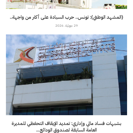
(المشهد الوطني): تونس.. حرب السيادة على أكثر من واجهة..
29 جويلية، 2026
بشبهات فساد مالي وإداري: تمديد الإيقاف التحفظي للمديرة
العامة السابقة لصندوق الودائع...