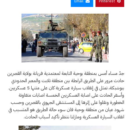
Email
Pinterest
جدّ مساء أمس بمنطقة بوحية التابعة لمعتمدية فريانة بولاية القصرين
حادث مرور على الطريق الرابطة بين منطقة تلابت والمعبر الحدودي
ببوشبكة، تمثل في إنقلاب سيارة عسكرية كان على متنها 5 عسكريين.
وأسفر الحادث على اصابة العسكريين الخمسة اصابات متفاوتة
الخطورة ونقلوا على إثرها إلى المستشفى الجهوي بالقصرين وحسب
شهود عيان من منطقة بوحية فان سوء حالة الطريق هو المتسبب في
انقلاب السيارة العسكرية ومازلنا ننتظر تأكيد أسباب الحادث.