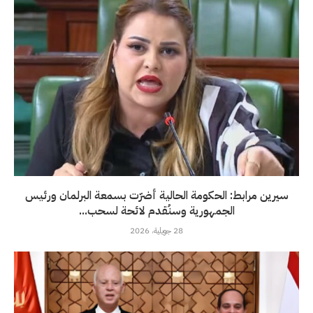
سيرين مرابط: الحكومة الحالية أضرّت بسمعة البرلمان ورئيس
الجمهورية وسنُقدم لائحة لسحب...
28 جويلية، 2026