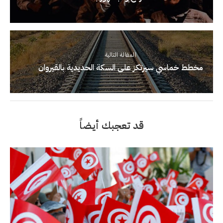
المقالة التالية
مخطط خماسي سيرتكز على السكة الحديدية بالقيروان
قد تعجبك أيضاً