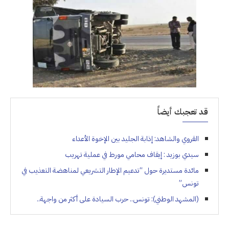
قد تعجبك أيضاً
القروي والشاهد: إذابة الجليد بين الإخوة الأعداء
سيدي بوزيد : إيقاف محامي مورط في عملية تهريب
مائدة مستديرة حول “تدعيم الإطار التشريعي لمناهضة التعذيب في
تونس”
(المشهد الوطني): تونس.. حرب السيادة على أكثر من واجهة..