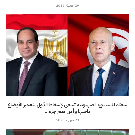
29 جويلية، 2026
سعيّد للسيسي: الصهيونية تسعى لإسقاط الدّول بتفجير الأوضاع
داخلها وأمن مصر جزء...
28 جويلية، 2026