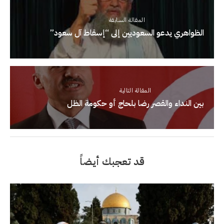
المقالة السابقة
الظواهري يدعو السعوديين إلى “إسقاط آل سعود”
المقالة التالية
بين النداء والقصر رضا بلحاج أو حكومة الظل
قد تعجبك أيضاً