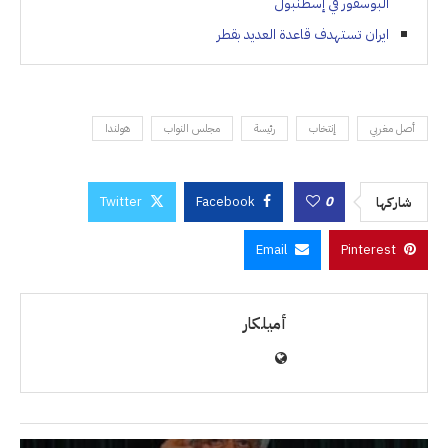
البوسفور في إسطنبول
ايران تستهدف قاعدة العديد بقطر
أصل مغربي
إنتخاب
رئيسة
مجلس النواب
هولندا
Twitter
Facebook
0
شاركها
Email
Pinterest
أميلكار