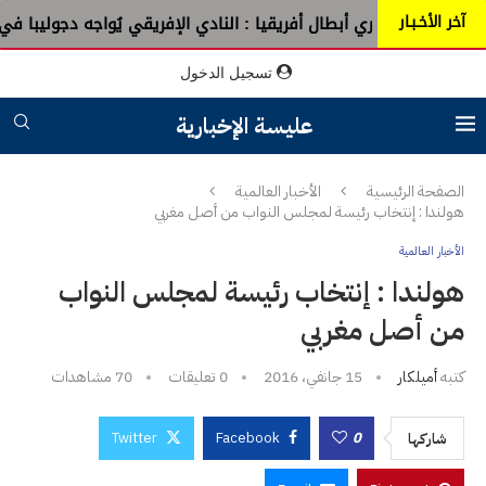
آخر الأخـبـار
قرعة دوري أبطال أفريقيا : النادي الإفريقي يُواجه دجوليبا في الدو
تسجيل الدخول
عليسة الإخبارية
الصفحة الرئيسية
الأخبار العالمية
هولندا : إنتخاب رئيسة لمجلس النواب من أصل مغربي
الأخبار العالمية
هولندا : إنتخاب رئيسة لمجلس النواب
من أصل مغربي
كتبه
أميلكار
15 جانفي، 2016
0 تعليقات
70
مشاهدات
Twitter
Facebook
0
شاركها