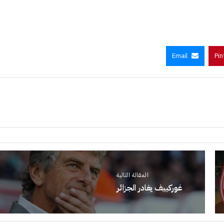
Email
Pin
المقالة التالية
غوركييف يغادر الجزائر