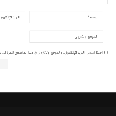
احفظ اسمي، البريد الإلكتروني، والموقع الإلكتروني في هذا المتصفح للمرة القا