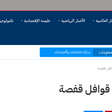
ار العالمية
الأخبار الرياضية
عليسة الإقتصادية
تكنولوجيا
مرحبا بكم في موقع عليسة الإخبارية
بتصفحك موقعنا أنت في قلب الحدث
شاركنا تفاعلاتك وأقتراحاتك
علومات
ر، وهل سنظل ننظر؟
بكم نرتقي إلى ما هو أفضل
وافل قفصة
 قوافل قفصة