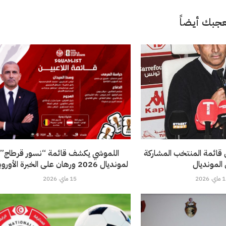
جبك أيضاً
 قائمة المنتخب المشاركة
اللموشي يكشف قائمة “نسور قرطاج”
 المونديال
لمونديال 2026 ورهان على الخبرة الأوروبية
، 2026
15 ماي، 2026