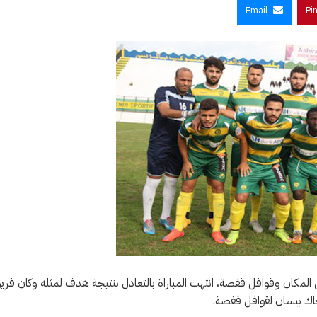
Email
Pi
ل المكان وقوافل قفصة، انتهت المباراة بالتعادل بنتيجة هدف لمثله وكان فري
اك بيسان لقوافل قفصة.