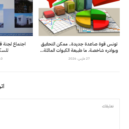
تونس قوة صاعدة جديدة.. ممكن التحقيق
اجتماع لجنة ق
وبوادره شاخصة. ما طبيعة الكبوات الماثلة...
للسك
27 مارس، 2026
10 أفريل، 
اتر