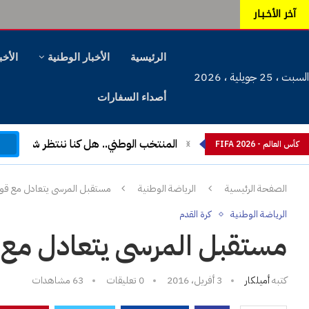
آخر الأخـبـار
الرئيسية
الأخبار الوطنية
الأخب
السبت ، 25 جويلية ، 2026
أصداء السفارات
م
المنتخب الوطني.. هل كنا ننتظر شيئا آخ
كأس العالم - FIFA 2026
الصفحة الرئيسية
الرياضة الوطنية
مستقبل المرسى يتعادل مع ق
الرياضة الوطنية
كرة القدم
مستقبل المرسى يتعادل مع
كتبه
أميلكار
3 أفريل، 2016
0 تعليقات
63
مشاهدات