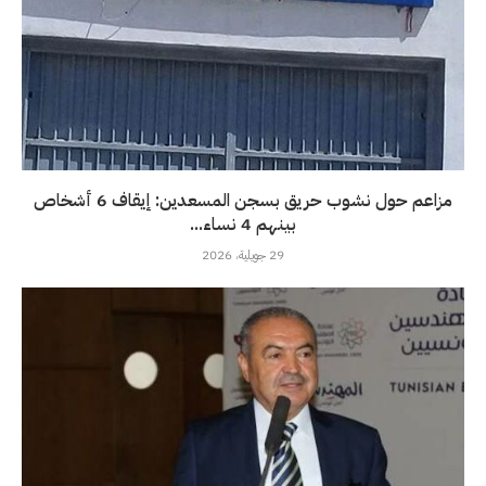
مزاعم حول نشوب حريق بسجن المسعدين: إيقاف 6 أشخاص
بينهم 4 نساء...
29 جويلية، 2026