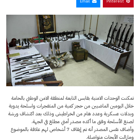
Email
Pinterest
تمكنت الوحدات الامنية بقابس التابعة لمنطقة الامن الوطني بالحامة
خلال اليومين الماضيين من حجز كمية من المتفجرات واسلحة يدوية
وبدلات عسكرية وعدد هام من الخراطيش وذلك بعد اكتشاف ورشة
لصنع الأسلحة وفق ما أكده مصدر أمني مطلع في الجهة.
وأضاف نفس المصدر أنه تم إيقاف 7 أشخاص لهم علاقة بالموضوع
ومازالت الأبحاث متواصلة.