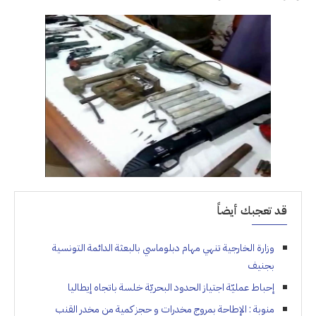
قد تعجبك أيضاً
وزارة الخارجية تنهي مهام دبلوماسي بالبعثة الدائمة التونسية
بجنيف
إحباط عمليّة اجتياز الحدود البحريّة خلسة باتجاه إيطاليا
منوبة : الإطاحة بمروج مخدرات و حجز كمية من مخدر القنب