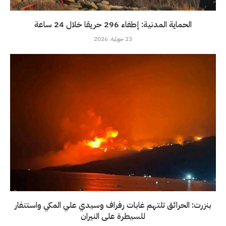
الحماية المدنية: إطفاء 296 حريقا خلال 24 ساعة
23 جويلية، 2026
بنزرت: الحرائق تلتهم غابات رفراف وسيدي علي المكي واستنفار
للسيطرة على النيران