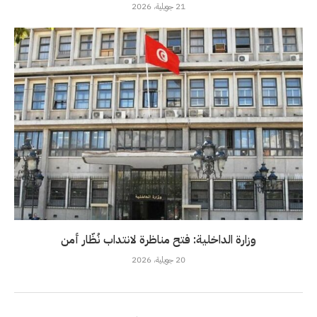
21 جويلية، 2026
وزارة الداخلية: فتح مناظرة لانتداب نُظّار أمن
20 جويلية، 2026