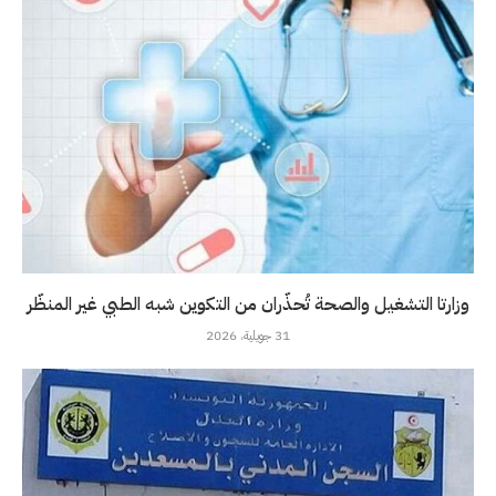
وزارتا التشغيل والصحة تُحذّران من التكوين شبه الطبي غير المنظّر
31 جويلية، 2026