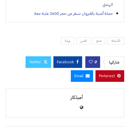
الهندي
حملة أمنية بالقيروان تسفر عن حجز 3600 علبة جعة
الأسلحة
صنع
قابس
ورشة
Twitter
Facebook
0
شاركها
Email
Pinterest
أميلكار