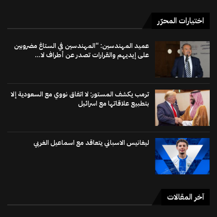
اختيارات المحرّر
عميد المهندسين: “المهندسين في الستاغ مضروبين
على إيديهم والقرارات تصدر عن أطراف لا...
ترمب يكشف المستور: لا اتفاق نووي مع السعودية إلا
بتطبيع علاقاتها مع اسرائيل
ليغانيس الاسباني يتعاقد مع اسماعيل الغربي
آخر المقالات