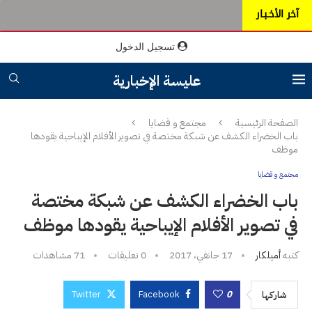
آخر الأخـبـار
تسجيل الدخول
عليسة الإخبارية
الصفحة الرئيسية
مجتمع و قضايا
باب الخضراء الكشف عن شبكة مختصة في تصوير الأفلام الإيباحية يقودها
موظف
مجتمع و قضايا
باب الخضراء الكشف عن شبكة مختصة
في تصوير الأفلام الإيباحية يقودها موظف
كتبه
أميلكار
17 جانفي، 2017
0 تعليقات
71
مشاهدات
Twitter
Facebook
0
شاركها