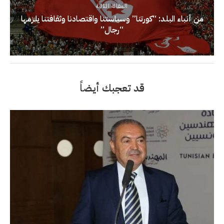
المقالة التالية
من أنباء البلد: “كورتنا” وسياستنا واقتصادنا وثقافتنا يلزمها
“رجال”
قد تعجبك أيضاً