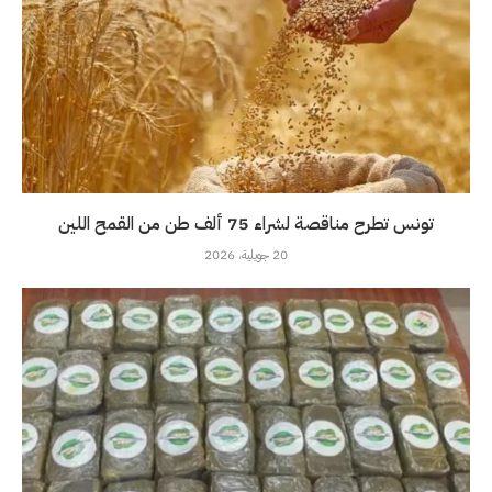
تونس تطرح مناقصة لشراء 75 ألف طن من القمح اللين
20 جويلية، 2026