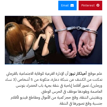
Email
Pinterest
علم موقع
أميلكار نيوز
أن الإدارة الفرعية للوقاية الاجتماعية بالقرجاني
تمكنت من الكشف عن شبكة دعارة، متكونة من 5 أشخاص (3 نساء
ورجلين)، تصور أفلاما إباحية في شقة بجهة باب الخضراء بتونس
العاصمة ويقودها موظف في الحرس الوطني.
وبتفتيش الشقة، وقع حجز كمية من الأموال ومقاطع فيديو لأفلام
جنسية وقع تصويرها في الشقة.