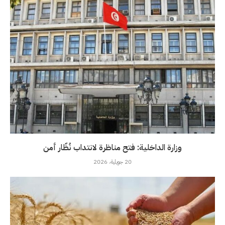
وزارة الداخلية: فتح مناظرة لانتداب نُظّار أمن
20 جويلية، 2026