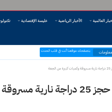
خبار العالمية
الأخبار الرياضية
عليسة الإقتصادية
تكنولوج
مرحبا بكم في موقع عليسة الإخبارية
بتصفحك موقعنا أنت في قلب الحدث
علومات
ر، وهل سنظل ننظر؟
شاركنا تفاعلاتك وأقتراحاتك
بكم نرتقي إلى ما هو أفضل
عة
العلا : حملة أمنية تسفر عن حجز 25 دراجة نارية مسروقة