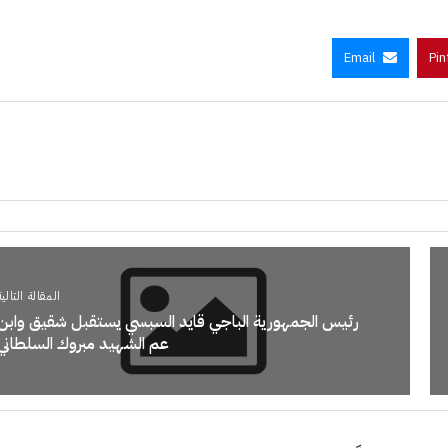
Email
Pin
المقالة التالية
رئيس الجمهورية الباجي قايد السبسي يستقبل شقيق وابن
عم الشهيد مبروك السلطاني