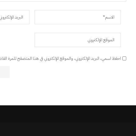
احفظ اسمي، البريد الإلكتروني، والموقع الإلكتروني في هذا المتصفح للمرة القا