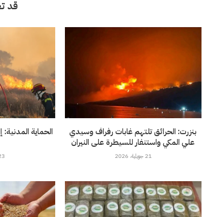
قد تع
بنزرت: الحرائق تلتهم غابات رفراف وسيدي
علي المكي واستنفار للسيطرة على النيران
21 جويلية، 2026
23 جويلية، 6