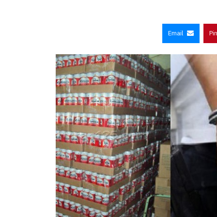
Email
Pi