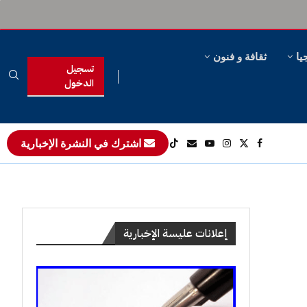
يا
ثقافة و فنون
تسجيل
الدخول
اشترك في النشرة الإخبارية
إعلانات عليسة الإخبارية