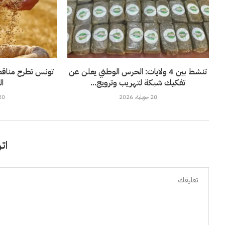
تنشط بين 4 ولايات: الحرس الوطني يعلن عن
تفكيك شبكة لتهريب وترويج...
ال
20 جويلية، 2026
20 جويلية، 6
اتر