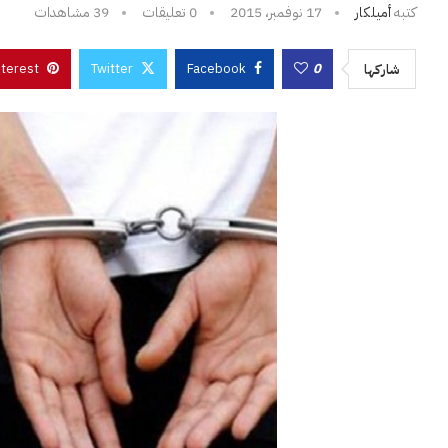
كتبه
أميلكار
17 نوفمبر، 2015
0 تعليقات
39
مشاهدات
nterest
Twitter
Facebook
0
شاركها