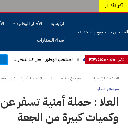
آخر الأخـبـار
الرئيسية
الأخبار الوطنية
الأ
الخميس ، 23 جويلية ، 2026
أصداء السفارات
م
المنتخب الوطني.. هل كنا ننتظر شيئا آخ
كأس العالم - FIFA 2026
الصفحة الرئيسية
مجتمع و قضايا
العلا : حملة أمنية تسفر عن حجز 25 دراجة نارية مسروقة وكميات كبيرة من الج
مجتمع و قضايا
وكميات كبيرة من الجعة