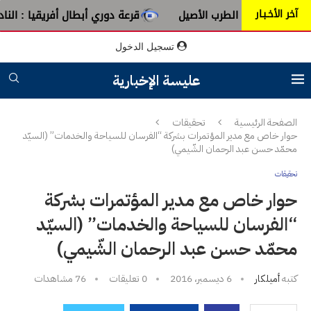
آخر الأخـبـار
ن عبق الطرب الأصيل
قرعة دوري أبطال أفريقيا : النادي الإفر
تسجيل الدخول
عليسة الإخبارية
الصفحة الرئيسية
تحقيقات
حوار خاص مع مدير المؤتمرات بشركة “الفرسان للسياحة والخدمات” (السيّد
محمّد حسن عبد الرحمان الشّيمي)
تحقيقات
حوار خاص مع مدير المؤتمرات بشركة
“الفرسان للسياحة والخدمات” (السيّد
محمّد حسن عبد الرحمان الشّيمي)
كتبه
أميلكار
6 ديسمبر، 2016
0 تعليقات
76
مشاهدات