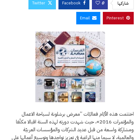
Twitter
Facebook
0
شاركها
Email
Pinterest
اختتمت هذه الأيّام فعاليّات “معرض برشلونة لسياحة الاعمال
والمؤتمرات 2016»، حيث شهدت دورته لهذه السنة اقبالا مكثّفا
ومشاركة واسعة من قبل عديد الشركات والمؤسسات العربيّة
والعالمية، لا سيما منها الراغبة في تعزيز تواجدها وتوسيع أعمالها على