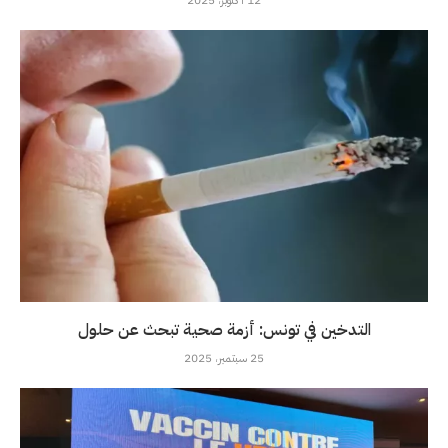
التدخين في تونس: أزمة صحية تبحث عن حلول
25 سبتمبر، 2025