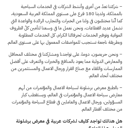
– شركتنا تعدّ من أعرق وأنشط الشركات في الخدمات السياحية
بالمملكة، ولدينا 180 فرع على مستوى المملكة العربية السعودية،
كما أنّنا مختصّون في ولنا من الخبرات والتجارب الرائدة والواعدة التي
تشمل عديد القطاعات، ونحن نعمل ما في وسعنا لتأمين كلّ الظروف
المواتية وتوفير الخدمات لحرفائنا الكرام، كل الخدمات المطلوبة
وبطريقة ناجعة تستجيب للمواصفات المعمول بها على مستوى العالم.
– ونحن حريصون، دوما، على تواجدنا ومشاركتنا في مختلف المحافل
والمعارض الدولية مما يعود بالمنافع والخبرات والتعرف على أفضل
الممارسات واللقاء مع صناع القرار ورجال الاعمال والمستثمرين من
مختلف أنحاء العالم.
– بالطبع معرض برشلونة لسياحة الاعمال والمؤتمرات من أـهم
معارض سياحة الاعمال والمؤتمرات في العالم، ويستقطب كبار
المسؤولين، ورجال الاعمال والعاملين في قطاع السياحة والمؤتمرات
من مختلف أقطار العالم.
هل هنالك تواجد كثيف لشركات عربية في معرض برشلونة