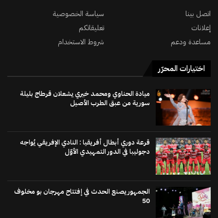
اتصل بينا
سياسة الخصوصية
إعلانات
تعليقاتكم
مساعدة ودعم
شروط الاستخدام
اختيارات المحرّر
ميادة الحناوي ومحمد خيري يشعلان قرطاج بليلة
سورية من عبق الطرب الأصيل
قرعة دوري أبطال أفريقيا : النادي الإفريقي يُواجه
دجوليبا في الدور التمهيدي الأوّل
الجمهور يصنع الحدث في إفتتاح مهرجان بو مخلوف
50