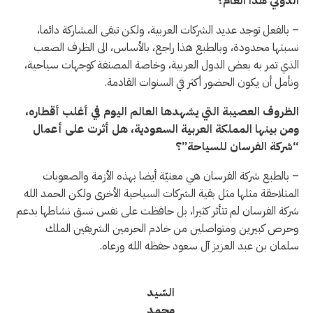
الدولي هذا العام؟
– بالفعل توجد عديد الشركات العربية، ولكن تبقى المشاركة دائما،
نسبتها محدودة، وبالطبع هذا راجع، بالأساس، الى الظرف الصعب
الذي تمر به بعض الدول العربية، وخاصة المصنفة كوجهات سياحية،
ونأمل أن يكون الحضور أكثر في السنوات القادمة.
الظروف العصيبة التي يشهدها العالم اليوم في أغلب أقطاره،
ومن بينها المملكة العربية السعودية، هل أثرت على أعمال
“شركة الفرسان للسياحة”؟
– بالطبع شركة الفرسان هي معنيّة أيضا بهذه الأزمة والصعوبات
المتلاحقة مثلها مثل بقية الشركات السياحية الأخرى ولكن الحمد الله
شركة الفرسان لم تتأثر كثيرا، بل حافظت على نفس نسق نشاطها بدعم
وحرص كبيرين ومتواصلين من خادم الحرمين الشريفين الملك
سلمان بن عبد العزيز آل سعود حفظه الله ورعاه.
السّيد
محمد