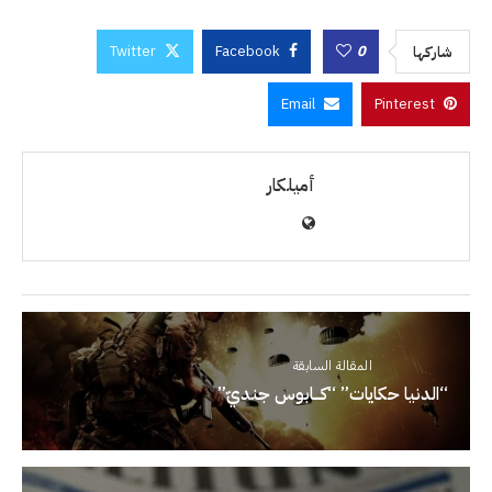
Twitter
Facebook
0
شاركها
Email
Pinterest
أميلكار
المقالة السابقة
“الدنيا حكايات” “كـــابوس جنديّ”