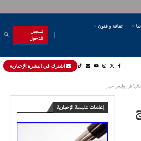
يا
ثقافة و فنون
تسجيل
الدخول
اشترك في النشرة الإخبارية
غذائية قرار وليس خيار”
ج
إعلانات عليسة الإخبارية