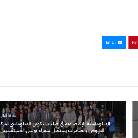
Email
Pin
المقالة التالية
الدبلوماسية الإقتصادية في صلب التكوين الدبلوماسي: مركز
النهوض بالصادرات يستقبل سفراء تونس المستقبليين: