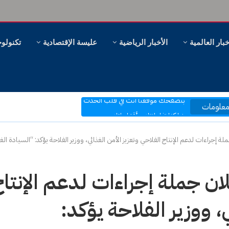
خبار العالمية
الأخبار الرياضية
عليسة الإقتصادية
تكنولوج
مرحبا بكم في موقع عليسة الإخبارية
بتصفحك موقعنا أنت في قلب الحدث
علومات
ر، وهل سنظل ننظر؟
شاركنا تفاعلاتك وأقتراحاتك
بكم نرتقي إلى ما هو أفضل
ملة إجراءات لدعم الإنتاج الفلاحي وتعزيز الأمن الغذائي، ووزير الفلاحة يؤكد: “السيادة ال
لان جملة إجراءات لدعم الإنتا
، ووزير الفلاحة يؤكد: