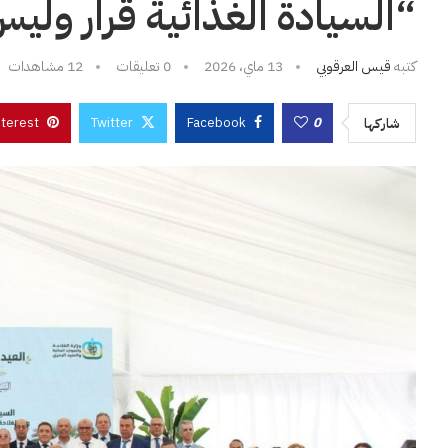
“السيادة الغذائية قرار ولي
كتبه
قيس العرقوبي
13 ماي، 2026
0 تعليقات
12
مشاهدات
nterest
Twitter
Facebook
0
شاركها