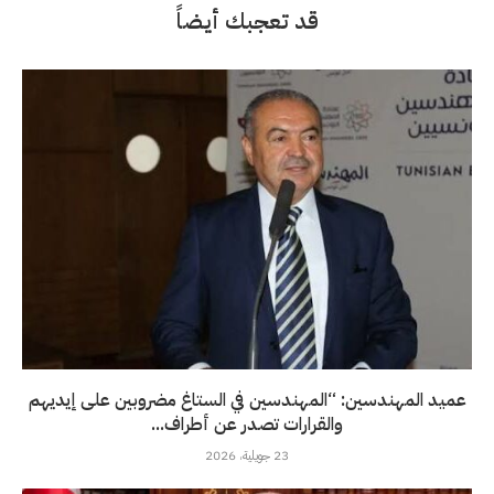
قد تعجبك أيضاً
عميد المهندسين: “المهندسين في الستاغ مضروبين على إيديهم
والقرارات تصدر عن أطراف...
23 جويلية، 2026