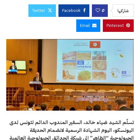
Twitter
Facebook
0
شاركها
Email
Pinterest
تسلّم السّيد ضياء خالد، السفير المندوب الدائم لتونس لدى
اليونسكو، اليوم الشهادة الرسمية لانضمام الحديقة
الجيولوجية “الظاهر
”
إلى
شبكة الحدائق الجيولوجية العالمية