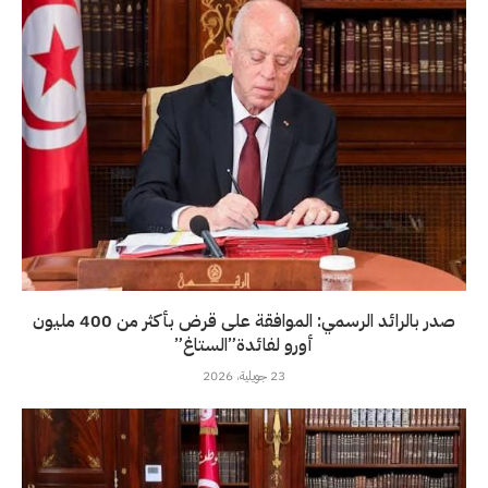
صدر بالرائد الرسمي: الموافقة على قرض بأكثر من 400 مليون
أورو لفائدة”الستاغ”
23 جويلية، 2026