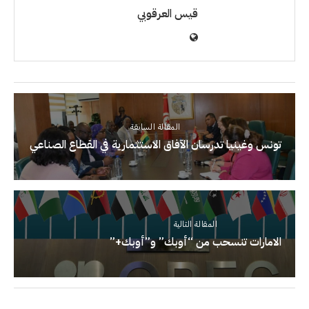
قيس العرقوبي
المقالة السابقة
تونس وغينيا تدرسان الآفاق الاستثمارية في القطاع الصناعي
المقالة التالية
الامارات تنسحب من “أوبك” و”أوبك+”