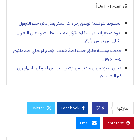
قد تعجبك أيضاً
الخطوط التونسية توضح إجراءات السفر بعد إعلان حظر التجول
ندوة صحفية بمقر السفارة الأوكرانية لتسليط الضوء على التعاون
الثنائي بين تونس وأوكرانيا
جمعية تونسية تطلق حملة لصدّ هجمة الإعلام الإيطالي ضد منتوج
زيت الزيتون
قيس سعيّد من روما : تونس ترفض التوطين المبطّن للمهاجرين
غير النظاميين
Twitter
Facebook
0
شاركها
Email
Pinterest