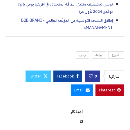
تونس تستضيف منتدى الطاقة المتجددة في افريقيا يومي 6 و7
نوفمبر 2024 لأول مرة
إطلاق النسخة التونسية من المؤلّف العالمي «B2B BRAND
MANAGEMENT»
الأسبوع
بورصة
تونس
Twitter
Facebook
0
شاركها
Email
Pinterest
أميلكار