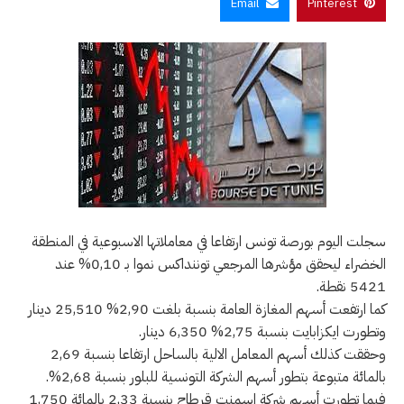
Email
Pinterest
سجلت اليوم بورصة تونس ارتفاعا في معاملاتها الاسبوعية في المنطقة
الخضراء ليحقق مؤشرها المرجعي توننداكس نموا بـ 0,10% عند
5421 نقطة.
كما ارتفعت أسهم المغازة العامة بنسبة بلغت 2,90% 25,510 دينار
وتطورت ايكزابايت بنسبة 2,75% 6,350 دينار.
وحققت كذلك أسهم المعامل الالية بالساحل ارتفاعا بنسبة 2,69
بالمائة متبوعة بتطور أسهم الشركة التونسية للبلور بنسبة 2,68%.
فيما تطورت أسهم شركة اسمنت قرطاج بنسبة 2,33 بالمائة 1,750