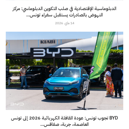
الدبلوماسية الإقتصادية في صلب التكوين الدبلوماسي: مركز
النهوض بالصادرات يستقبل سفراء تونس...
14 ماي، 2026
BYD تجوب تونس: عودة القافلة الكهربائية 2026 إلى تونس
العاصمة، جربة، صفاقس...