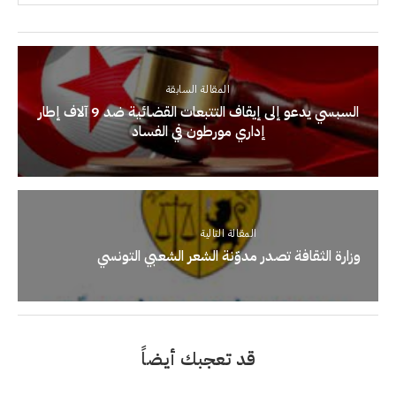
المقالة السابقة
السبسي يدعو إلى إيقاف التتبعات القضائية ضد 9 آلاف إطار
إداري مورطون في الفساد
المقالة التالية
وزارة الثقافة تصدر مدوّنة الشعر الشعبي التونسي
قد تعجبك أيضاً