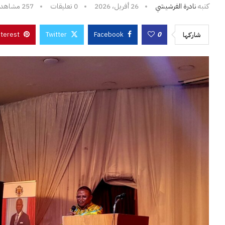
كتبه
نادرة الفرشيشي
26 أفريل، 2026
0 تعليقات
257
مشاهدا
nterest
Twitter
Facebook
0
شاركها