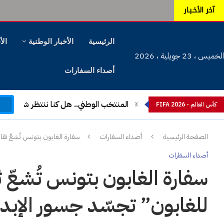
آخر الأخـبـار
الرئيسية
الأخبار الوطنية
الأ
الخميس ، 23 جويلية ، 2026
أصداء السفارات
م
المنتخب الوطني.. هل كنا ننتظر شيئا آخ
كأس العالم - FIFA 2026
الصفحة الرئيسية
أصداء السفارات
سفارة الغابون بتونس تُشعّ ثقاف
أصداء السفارات
سفارة الغابون بتونس تُشعّ ثقا
للغابون” تجسّد جسور الإبد