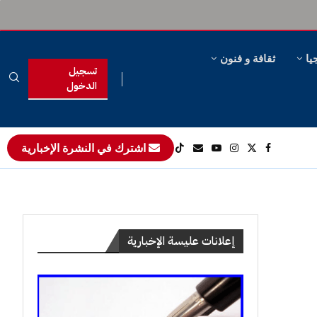
يا
ثقافة و فنون
تسجيل
الدخول
اشترك في النشرة الإخبارية
إعلانات عليسة الإخبارية