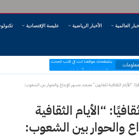
خبار العالمية
الأخبار الرياضية
عليسة الإقتصادية
تكنولوج
مرحبا بكم في موقع عليسة الإخبارية
بتصفحك موقعنا أنت في قلب الحدث
علومات
ر، وهل سنظل ننظر؟
شاركنا تفاعلاتك وأقتراحاتك
بكم نرتقي إلى ما هو أفضل
يًا: “الأيام الثقافية للغابون” تجسّد جسور الإبداع والحوار بين الشعوب:
فيًا: “الأيام الثقافية
اع والحوار بين الشعوب: