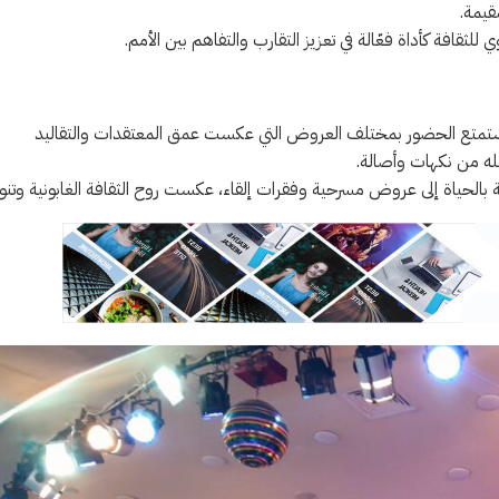
قيمة.
لثقافة كأداة فعّالة في تعزيز التقارب والتفاهم بين الأمم.
 استمتع الحضور بمختلف العروض التي عكست عمق المعتقدات والتقاليد
له من نكهات وأصالة.
الحياة إلى عروض مسرحية وفقرات إلقاء، عكست روح الثقافة الغابونية وتنوع