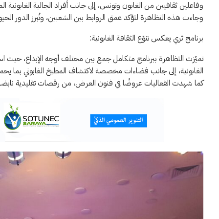
وفاعلين ثقافيين من الغابون وتونس، إلى جانب أفراد الجالية الغابونية الم
وجاءت هذه التظاهرة لتؤكد عمق الروابط بين الشعبين، وتُبرز الدور الحيوي ل
برنامج ثري يعكس تنوّع الثقافة الغابونية:
تميّزت التظاهرة ببرنامج متكامل جمع بين مختلف أوجه الإبداع، حيث
الغابونية، إلى جانب فضاءات مخصصة لاكتشاف المطبخ الغابوني بما يحم
كما شهدت الفعاليات عروضًا في فنون العرض، من رقصات تقليدية نابضة ب