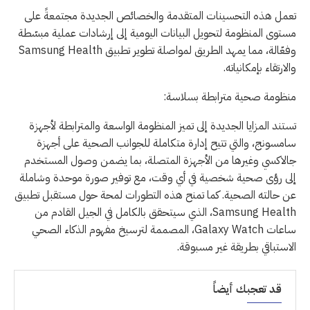
تعمل هذه التحسينات المتقدمة والخصائص الجديدة مجتمعةً على
مستوى المنظومة لتحويل البيانات اليومية إلى إرشادات عملية مبسّطة
وفعّالة، مما يمهد الطريق لمواصلة تطوير تطبيق Samsung Health
والارتقاء بإمكانياته.
منظومة صحية مترابطة بسلاسة:
تستند المزايا الجديدة إلى تميز المنظومة الواسعة والمترابطة لأجهزة
سامسونج، والتي تتيح إدارة متكاملة للجوانب الصحية على أجهزة
جالاكسي وغيرها من الأجهزة المتصلة، بما يضمن وصول المستخدم
إلى رؤى صحية شخصية في أي وقت، مع توفير صورة موحدة وشاملة
عن حالته الصحية. كما تمنح هذه التطورات لمحة حول مستقبل تطبيق
Samsung Health، الذي سيتحقق بالكامل في الجيل القادم من
ساعات Galaxy Watch، المصممة لترسيخ مفهوم الذكاء الصحي
الاستباقي بطريقة غير مسبوقة.
قد تعجبك أيضاً