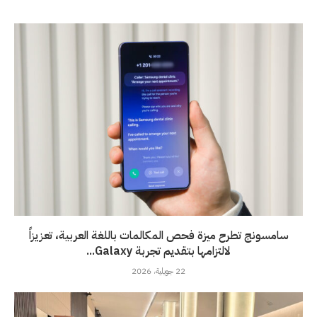
سامسونج تطرح ميزة فحص المكالمات باللغة العربية، تعزيزاً
لالتزامها بتقديم تجربة Galaxy...
22 جويلية، 2026