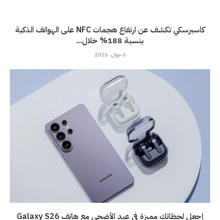
كاسبرسكي تكشف عن ارتفاع هجمات NFC على الهواتف الذكية
بنسبة 188% خلال...
6 جوان، 2026
إجعل لحظاتك مميزة في عيد الأضحى مع هاتف Galaxy S26