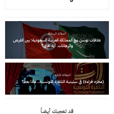
المقالة السابقة
علاقات تونس مع المملكة العربية السعودية: بين الفرص
والرهانات. أية آفاق؟
المقالة التالية
(مجرد قراءة) في ستينية التلفزة التونسية.. ماذا بعد؟
قد تعجبك أيضاً