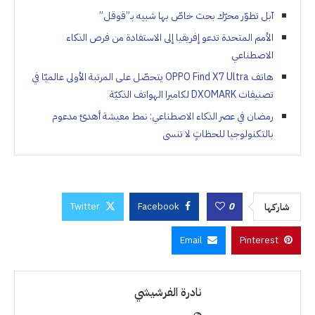
آبل تطوّر محرّك بحث خاصّ بها شبيه بـ”قوقل”
الأمم المتحدة تدعو إفريقيا إلى الاستفادة من فرص الذكاء
الاصطناعي
هاتف OPPO Find X7 Ultra يتحصّل على المرتبة الأولى عالميّا في
تصنيفات DXOMARK لكاميرا الهواتف الذكيّة
رمضان في عصر الذكاء الاصطناعي: نمط معيشة أهدئ مدعوم
بالتكنولوجيا للحظاتٍ لا تنسى
Twitter
Facebook
0
شاركها
Email
Pinterest
نادرة الفرشيشي