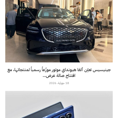
جينيسيس تعيّن ألفا هيونداي موتور موزّعاً رسمياً لمنتجاتها، مع
افتتاح صالة عرض...
18 جويلية، 2026