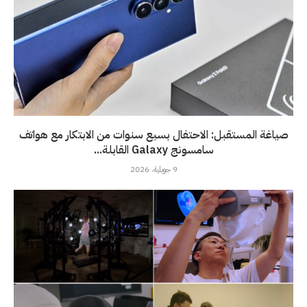
صياغة المستقبل: الاحتفال بسبع سنوات من الابتكار مع هواتف
سامسونج Galaxy القابلة...
9 جويلية، 2026