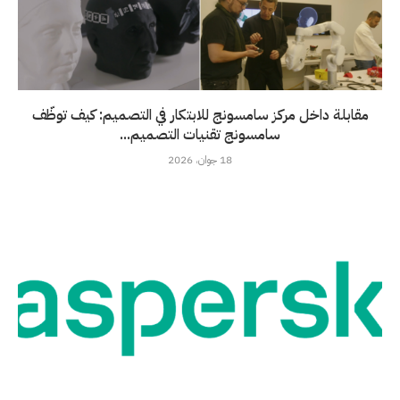
مقابلة داخل مركز سامسونج للابتكار في التصميم: كيف توظّف
سامسونج تقنيات التصميم...
18 جوان، 2026