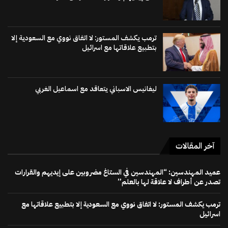
ترمب يكشف المستور: لا اتفاق نووي مع السعودية إلا
بتطبيع علاقاتها مع اسرائيل
ليغانيس الاسباني يتعاقد مع اسماعيل الغربي
آخر المقالات
عميد المهندسين: “المهندسين في الستاغ مضروبين على إيديهم والقرارات
تصدر عن أطراف لا علاقة لها بالعلم”
ترمب يكشف المستور: لا اتفاق نووي مع السعودية إلا بتطبيع علاقاتها مع
اسرائيل