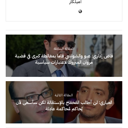
أميلكار
المقالة السابقة
قاض إداري: عبو والشواشي قاما بمغالطة كبرى في قضية
مروان المبروك لاعتبارات سياسية
المقالة التالية
العياري: لن أطالب الفخفاخ بالإستقالة لكن سأسعى لأن
يُحاكم مُحاكمة عادلة