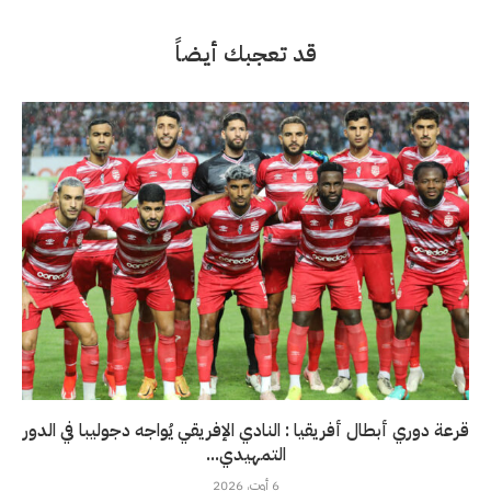
قد تعجبك أيضاً
قرعة دوري أبطال أفريقيا : النادي الإفريقي يُواجه دجوليبا في الدور
التمهيدي...
6 أوت، 2026