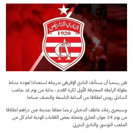
تقرر رسميا أن يستأنف النادي الإفريقي تدريباته استعدادا لعودة نشاط
بطولة الرابطة المحترفة الأولى لكرة القدم ، بداية من يوم غد بملعب
الشاذلي زويتن انطلاقا من الساعة التاسعة والنصف صباحا.
وسيجري زملاء عاطف الدخيلي تربصا مغلقا بمدينة عين دراهم انطلاقا
من يوم 24 جوان الجاري وتتخله بعض اللقاءات الودية امام كل من
الملعب التونسي والنادي البنزرتي.