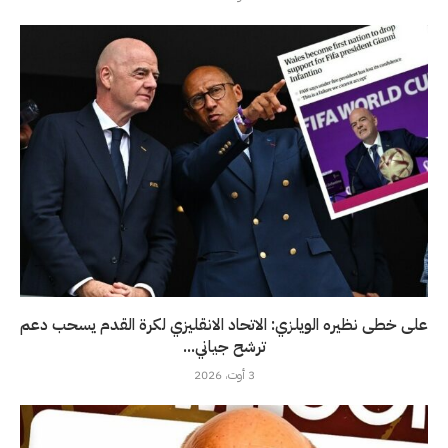
على خطى نظيره الويلزي: الاتحاد الانقليزي لكرة القدم يسحب دعم
ترشح جياني...
3 أوت، 2026