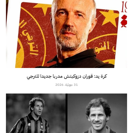
كرة يد: قوران دزوكيتش مدربا جديدا للترجي
31 جويلية، 2026