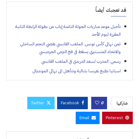
قد تعجبك أيضاً
تأجيل موعد مباريات الجولة الثامنة إياب من بطولة الرابطة الثانية
المقررة ليوم الأحد
ثمن نهائي كأس تونس: الملعب القابسي يقصي النجم الساحلي
والاتحاد المنستيري يسقط في فخ الترجي الجرجيسي
رسمي: المدرب لسعد الدريدي في الملعب القابسي
اسبانيا تطيح بفرنسا بثنائية وتتأهل الى نهائي المونديال
Twitter
Facebook
0
شاركها
Email
Pinterest