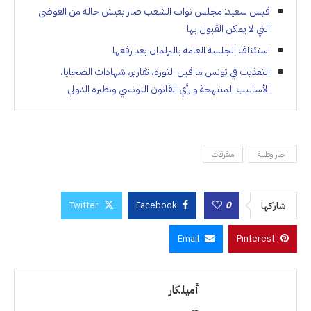
قيس سعيد: مجلس نواب الشعب صار يعيش حالة من الفوضى
التي لا يمكن القبول بها
استئناف الجلسة العامة بالبرلمان بعد رفعها
التعذيب في تونس ما قبل الثورة، تقارير، شهادات الضحايا،
الأساليب المنتهجة و رأي القانون التونسي ونظيره الدولي
اخبار وطنية
متفرقات
Twitter
Facebook
0
شاركها
Email
Pinterest
أميلكار