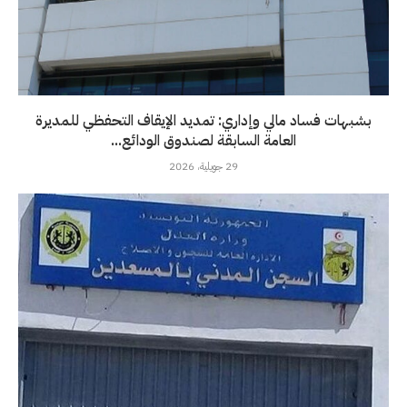
بشبهات فساد مالي وإداري: تمديد الإيقاف التحفظي للمديرة
العامة السابقة لصندوق الودائع...
29 جويلية، 2026