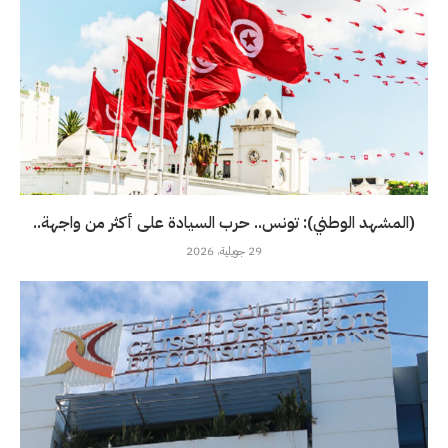
(المشهد الوطني): تونس.. حرب السيادة على أكثر من واجهة..
29 جويلية، 2026