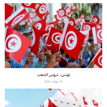
تونس.. دروس الشعب
31 جويلية، 2026