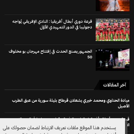
قرعة دوري أبطال أفريقيا : النادي الإفريقي يُواجه
دجوليبا في الدور التمهيدي الأوّل
الجمهور يصنع الحدث في إفتتاح مهرجان بو مخلوف
50
آخر المقالات
ميادة الحناوي ومحمد خيري يشعلان قرطاج بليلة سورية من عبق الطرب
الأصيل
قرعة دوري أبطال أفريقيا : النادي الإفريقي يُواجه دجوليبا في الدور التمهيدي
الأوّل
يستخدم هذا الموقع ملفات تعريف الارتباط لضمان حصولك على