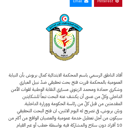
Email
Pinterest
أفاد الناطق الرسمي باسم المحكمة الابتدائية كمال بربوش بأن النيابة
العمومية بالمحكمة قررت فتح بحث تحقيقي ضدّ نبيل العياري
وشكري حمادة ومحمد الزيتوني مسيّري النقابة الوطنية لقوات الأمن
الداخلي وكلّ من عسى أن يكشف عنه البحث تبعاً للشكايتين
المقدمتين من قبل كلّ من رئاسة الحكومة ووزارة الداخلية.
وبيّن بربوش، في تصريح له اليوم الاثنين، ان فتح البحث التحقيقي
سيكون من أجل تعطيل خدمة عمومية والعصيان الواقع من أكثر من
10 أفراد دون سلاح والمشاركة فيه بواسطة خطب أو عبر القيام