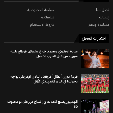
اتصل بينا
سياسة الخصوصية
إعلانات
تعليقاتكم
مساعدة ودعم
شروط الاستخدام
اختيارات المحرّر
ميادة الحناوي ومحمد خيري يشعلان قرطاج بليلة
سورية من عبق الطرب الأصيل
قرعة دوري أبطال أفريقيا : النادي الإفريقي يُواجه
دجوليبا في الدور التمهيدي الأوّل
الجمهور يصنع الحدث في إفتتاح مهرجان بو مخلوف
50