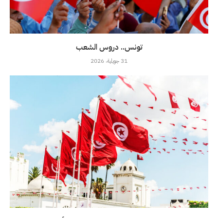
تونس.. دروس الشعب
31 جويلية، 2026