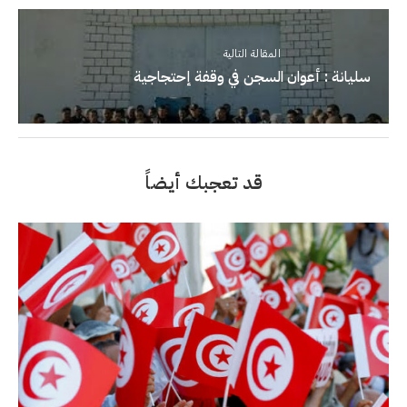
المقالة التالية
سليانة : أعوان السجن في وقفة إحتجاجية
قد تعجبك أيضاً