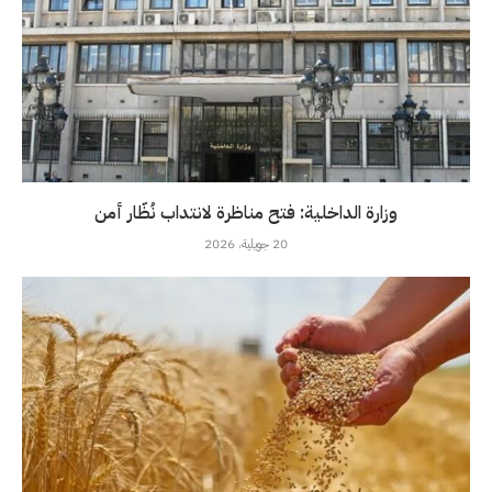
وزارة الداخلية: فتح مناظرة لانتداب نُظّار أمن
20 جويلية، 2026