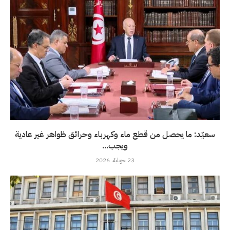
سعيّد: ما يحصل من قطع ماء وكهرباء وحرائق ظواهر غير عادية
ويجب...
23 جويلية، 2026