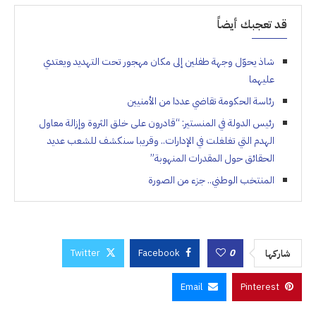
قد تعجبك أيضاً
شاذ يحوّل وجهة طفلين إلى مكان مهجور تحت التهديد ويعتدي
عليهما
رئاسة الحكومة تقاضي عددا من الأمنيين
رئيس الدولة في المنستير: “قادرون على خلق الثروة وإزالة معاول
الهدم التي تغلغلت في الإدارات.. وقريبا سنكشف للشعب عديد
الحقائق حول المقدرات المنهوبة”
المنتخب الوطني.. جزء من الصورة
Twitter
Facebook
0
شاركها
Email
Pinterest