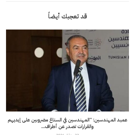
قد تعجبك أيضاً
عميد المهندسين: “المهندسين في الستاغ مضروبين على إيديهم
والقرارات تصدر عن أطراف...