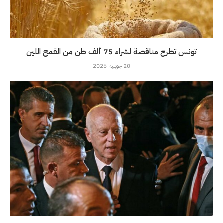
تونس تطرح مناقصة لشراء 75 ألف طن من القمح اللين
20 جويلية، 2026