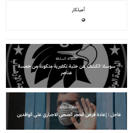
أميلكار
المقالة السابقة
سوسة: الكشف عن خلية تكفيرية متكونة من خمسة
عناصر
المقالة التالية
عاجل : إعادة فرض الحجر الصحي الاجباري على الوافدين