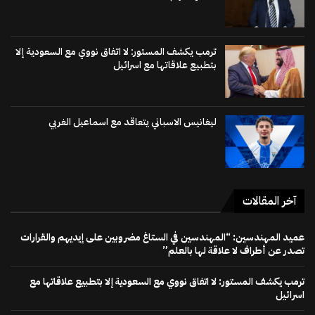
ترمب يكشف المستور: لا اتفاق نووي مع السعودية إلا
بتطبيع علاقاتها مع اسرائيل
ليغانيس الاسباني يتعاقد مع اسماعيل الغربي
آخر المقالات
عميد المهندسين: “المهندسين في الستاغ مضروبين على إيديهم والقرارات
تصدر عن أطراف لا علاقة لها بالعلم”
ترمب يكشف المستور: لا اتفاق نووي مع السعودية إلا بتطبيع علاقاتها مع
اسرائيل