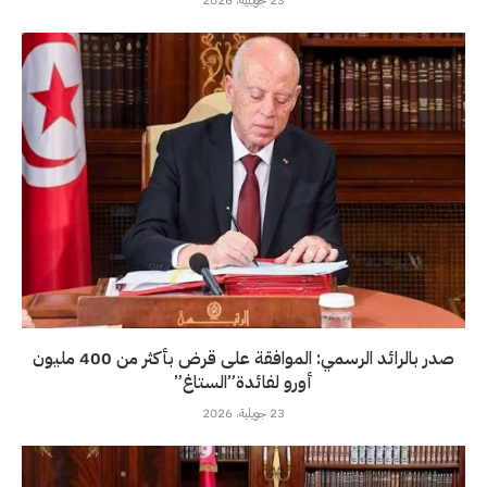
23 جويلية، 2026
صدر بالرائد الرسمي: الموافقة على قرض بأكثر من 400 مليون
أورو لفائدة”الستاغ”
23 جويلية، 2026