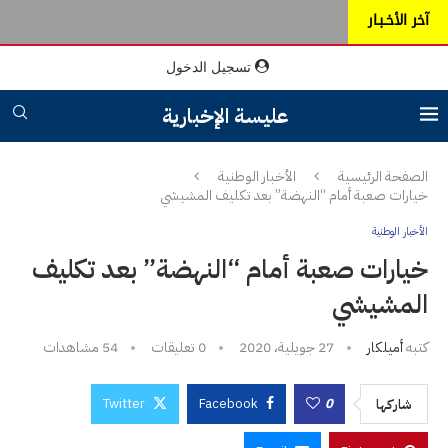
آخر الأخـبـار
تسجيل الدخول
عليسة الإخبارية
الصفحة الرئيسية
الأخبار الوطنية
خيارات صعبة أمام “النهضة” بعد تكليف المشيشي
الأخبار الوطنية
خيارات صعبة أمام “النهضة” بعد تكليف
المشيشي
كتبه
أميلكار
27 جويلية، 2020
0 تعليقات
54
مشاهدات
Twitter
Facebook
0
شاركها