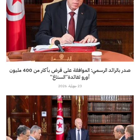
صدر بالرائد الرسمي: الموافقة على قرض بأكثر من 400 مليون
أورو لفائدة”الستاغ”
23 جويلية، 2026