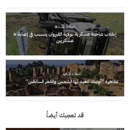
المقالة السابقة
إنقلاب شاحنة عسكرية بولاية القيروان يتسبب في إصابة 6
عسكريين
المقالة التالية
تظاهرة “أوتيك لنعيد لها الشمس والقمر السابقين”
قد تعجبك أيضاً