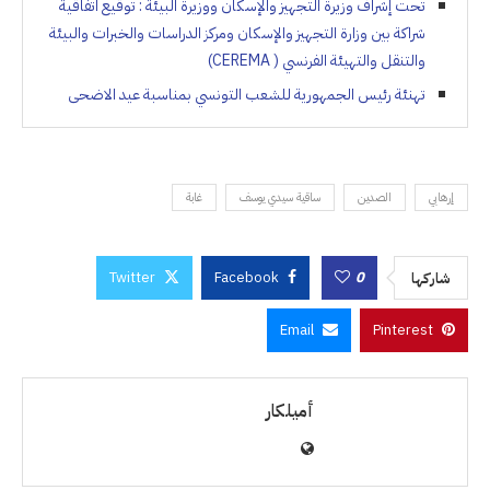
تحت إشراف وزيرة التجهيز والإسكان ووزيرة البيئة : توقيع اتفاقية
شراكة بين وزارة التجهيز والإسكان ومركز الدراسات والخبرات والبيئة
والتنقل والتهيئة الفرنسي ( CEREMA)
تهنئة رئيس الجمهورية للشعب التونسي بمناسبة عيد الاضحى
إرهابي
الصدين
ساقية سيدي يوسف
غابة
Twitter
Facebook
0
شاركها
Email
Pinterest
أميلكار