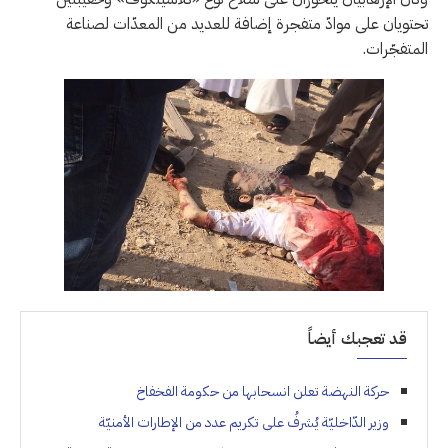
تحتويان على موادّ متفجرة إضافة للعديد من المعدّات لصناعة
المتفجّرات.
قد تعجبك أيضاً
حركة النهضة تعلن انسحابها من حكومة الفخفاخ
وزير الدّاخليّة يُشرفُ على تكريم عدد من الإطارات الأمنيّة