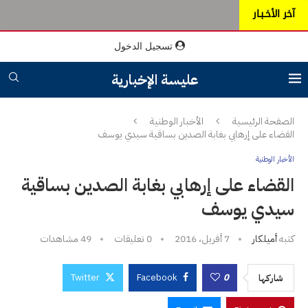
آخر الأخـبـار
تسجيل الدخول
عليسة الإخبارية
الصفحة الرئيسية
الأخبار الوطنية
القضاء على إرهابي بغابة الصدين بساقية سيدي يوسف
الأخبار الوطنية
القضاء على إرهابي بغابة الصدين بساقية
سيدي يوسف
كتبه
أميلكار
7 أفريل، 2016
0 تعليقات
49
مشاهدات
Twitter
Facebook
0
شاركها