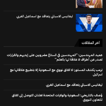
ليغانيس الاسباني يتعاقد مع اسماعيل الغربي
آخر المقالات
عميد المهندسين: “المهندسين في الستاغ مضروبين على إيديهم والقرارات
تصدر عن أطراف لا علاقة لها بالعلم”
ترمب يكشف المستور: لا اتفاق نووي مع السعودية إلا بتطبيع علاقاتها مع
اسرائيل
ليغانيس الاسباني يتعاقد مع اسماعيل الغربي
وُصف بالتاريخي: السعودية والولايات المتحدة تعلنان التوصل إلى اتفاق
للتعاون النووي