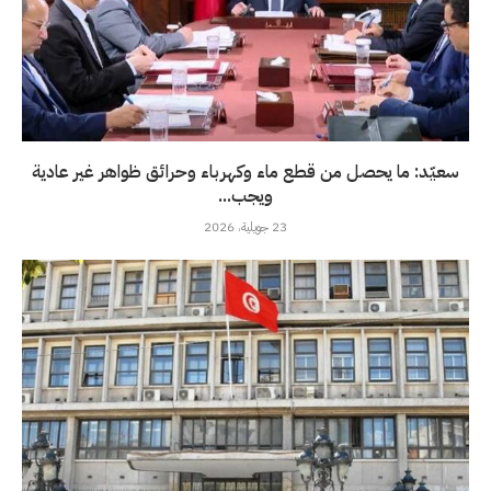
سعيّد: ما يحصل من قطع ماء وكهرباء وحرائق ظواهر غير عادية
ويجب...
23 جويلية، 2026