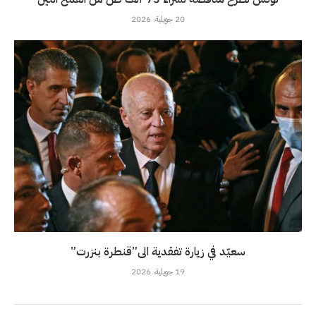
20 جويلية، 2026
سعيّد في زيارة تفقدية الى”قنطرة بنزرت”
19 جويلية، 2026