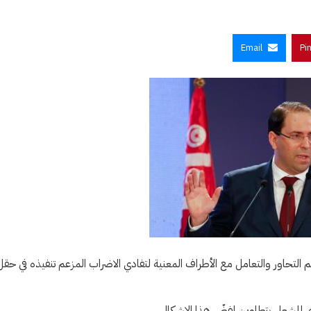
Email
Pi
لتحاور والتعامل مع الأطراف المعنية لتفادي الاضراب المزعم تنفيذه في حقل
وي للشعل بتطاوين لفضّ هذا الاشكال.