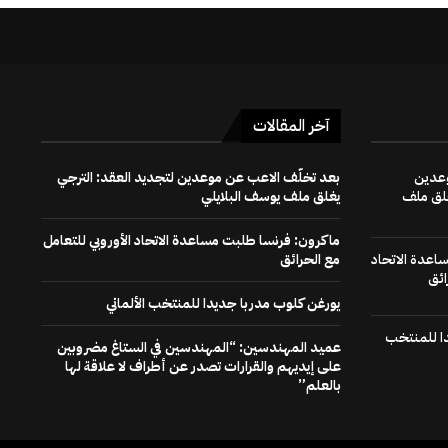
آخر المقالات
وعدين
بعد تخلّف الاعب عن موعدين لتجديد العقد: الترجي
غلق ملف
يغلق ملف يوسف البلايلي
ماكرون: فرنسا طلبت مساعدة الاتحاد الأوروبي للتعامل
اعدة الاتحاد
مع الحرائق
ائق
يورغن كلوب مدربا جديدا للمنتخب الألماني
ا للمنتخب
عميد المهندسين: “المهندسين في الستاغ مضروبين
على إيديهم والقرارات تصدر عن أطراف لا علاقة لها
بالعلم”