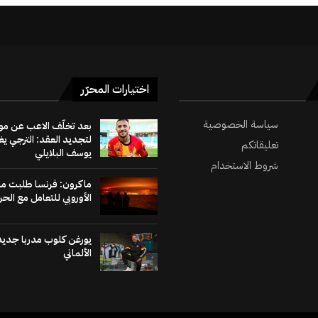
اختيارات المحرّر
سياسة الخصوصية
بعد تخلّف الاعب عن م
لتجديد العقد: الترجي ي
تعليقاتكم
يوسف البلايلي
شروط الاستخدام
ماكرون: فرنسا طلبت مس
الأوروبي للتعامل مع الحر
يورغن كلوب مدربا جديد
الألماني