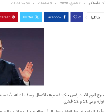
كتبه
أميلكار
9 فيفري، 2020
0 تعليقات
54
مشاهدات
nterest
Twitter
Facebook
0
شاركها
صرح اليوم الأحــد رئيس حكومة تصريف الأعمال يوسف الشاهد بأنه سيتم ا
نوارة يومي 11 و 12 فيفري.
وأشار الشاهد في حوار لقناة حنبعل إلى أن هناك تواصل مع الاتحاد الجه