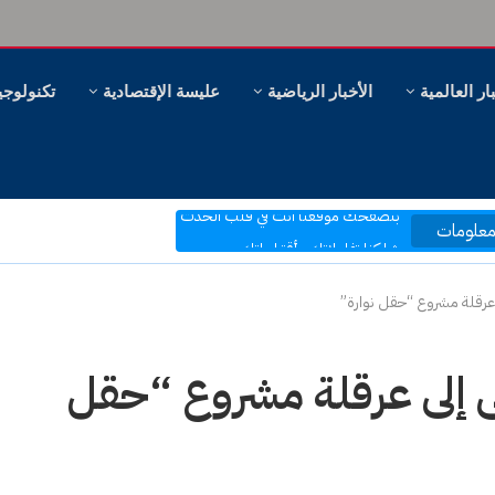
ار العالمية
الأخبار الرياضية
عليسة الإقتصادية
تكنولوجي
مرحبا بكم في موقع عليسة الإخبارية
بتصفحك موقعنا أنت في قلب الحدث
علومات
ر، وهل سنظل ننظر؟
شاركنا تفاعلاتك وأقتراحاتك
بكم نرتقي إلى ما هو أفضل
عرقلة مشروع “حقل نوارة”
 إلى عرقلة مشروع “حقل