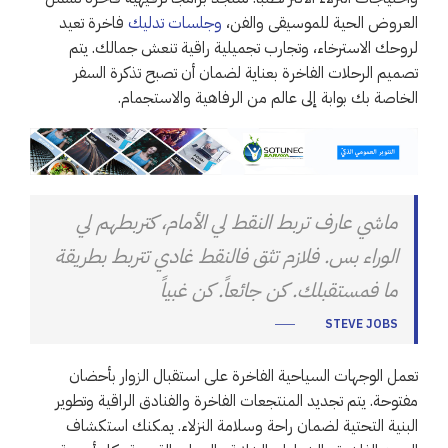
العروض الحية للموسيقى والفن،
وجلسات تدليك
فاخرة تعيد
لروحك الاسترخاء، وتجارب تجميلية راقية تنعش جمالك. يتم
تصميم الرحلات الفاخرة بعناية لضمان أن تصبح تذكرة السفر
الخاصة بك بوابة إلى عالم من الرفاهية والاستجمام.
ماشي عارف تربط النقط لي الأمام، كتربطهم لي
الوراء بس. فلازم تثق فالنقط غادي تتربط بطريقة
ما فمستقبلك. كن جائعاً. كن غبياً
STEVE JOBS
تعمل الوجهات السياحية الفاخرة على استقبال الزوار بأحضان
مفتوحة. يتم تجديد المنتجعات الفاخرة والفنادق الراقية وتطوير
البنية التحتية لضمان راحة وسلامة النزلاء. يمكنك استكشاف