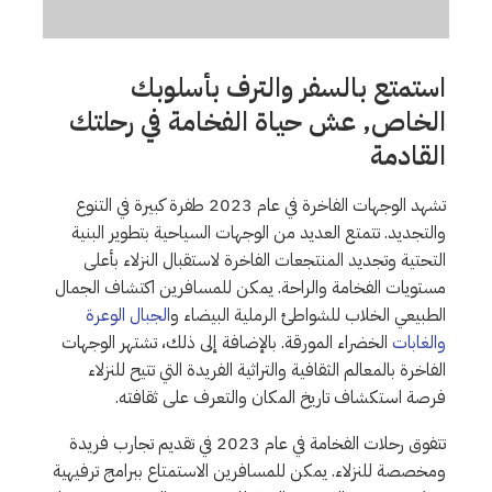
استمتع بالسفر والترف بأسلوبك
الخاص, عش حياة الفخامة في رحلتك
القادمة
تشهد الوجهات الفاخرة في عام 2023 طفرة كبيرة في التنوع
والتجديد. تتمتع العديد من الوجهات السياحية بتطوير البنية
التحتية وتجديد المنتجعات الفاخرة لاستقبال النزلاء بأعلى
مستويات الفخامة والراحة. يمكن للمسافرين اكتشاف الجمال
الطبيعي الخلاب للشواطئ الرملية البيضاء و
الجبال الوعرة
والغابات
الخضراء المورقة. بالإضافة إلى ذلك، تشتهر الوجهات
الفاخرة بالمعالم الثقافية والتراثية الفريدة التي تتيح للنزلاء
فرصة استكشاف تاريخ المكان والتعرف على ثقافته.
تتفوق رحلات الفخامة في عام 2023 في تقديم تجارب فريدة
ومخصصة للنزلاء. يمكن للمسافرين الاستمتاع ببرامج ترفيهية