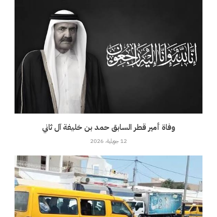
وفاة أمير قطر السابق حمد بن خليفة آل ثاني
12 جويلية، 2026