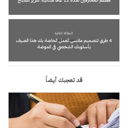
معظم المحترفين لمدة 12 عامًا متتالية: تقرير الصباح
المقالة التالية
4 طرق لتصميم ملابس العمل الخاصة بك هذا الصيف
بأسلوبك الشخصي في الموضة
قد تعجبك أيضاً