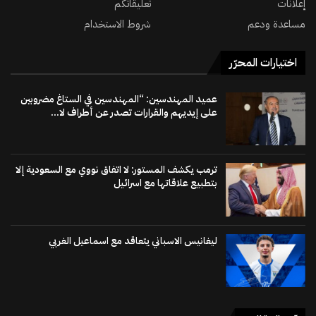
إعلانات
تعليقاتكم
مساعدة ودعم
شروط الاستخدام
اختيارات المحرّر
عميد المهندسين: “المهندسين في الستاغ مضروبين
على إيديهم والقرارات تصدر عن أطراف لا...
ترمب يكشف المستور: لا اتفاق نووي مع السعودية إلا
بتطبيع علاقاتها مع اسرائيل
ليغانيس الاسباني يتعاقد مع اسماعيل الغربي