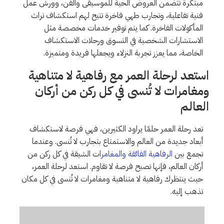
مبتكرة تتضمن العروض الحية للموسيقى والفن، وورش عمل
فنية تفاعلية، وتجارب طهي فاخرة تتيح لهم استكشاف تراث
المأكولات الفاخرة. كما يتم توفير خدمات مخصصة مثل
الاستشارات الشخصية في التسوق ورحلات الاستكشاف
الخاصة، مما يعزز تجربة النزلاء ويجعلها فريدة ومتميزة.
استعد لرحلة العمر مع رفاهية لا متناهية
ومغامرات لا تُنسى في كل ركن من أركان
العالم
تعد رحلة العمر حلمًا يراود الكثيرين، فهي فرصة لاستكشاف
أبعاد جديدة من العالم والاستمتاع بتجارب لا تُنسى. وعندما
تجمع بين
الرفاهية الفائقة والمغامر
ات الشيقة في كل ركن من
أركان العالم، فإنها تصبح فرصة لا تقاوم. استعد لرحلة العمر،
حيث ينتظرك رفاهية لا متناهية ومغامرات لا تُنسى في كل مكان
تذهب إليه.