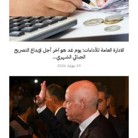
الادارة العامة للأداءات: يوم غد هو آخر أجل لإيداع التصريح
الجبائي الشهري...
19 جويلية، 2026