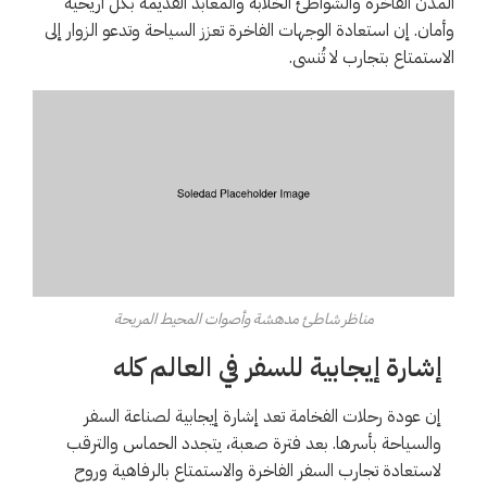
المدن الفاخرة والشواطئ الخلابة والمعابد القديمة بكل أريحية
وأمان. إن استعادة الوجهات الفاخرة تعزز السياحة وتدعو الزوار إلى
الاستمتاع بتجارب لا تُنسى.
مناظر شاطئ مدهشة وأصوات المحيط المريحة
إشارة إيجابية للسفر في العالم كله
إن عودة رحلات الفخامة تعد إشارة إيجابية لصناعة السفر
والسياحة بأسرها. بعد فترة صعبة، يتجدد الحماس والترقب
لاستعادة تجارب السفر الفاخرة والاستمتاع بالرفاهية وروح