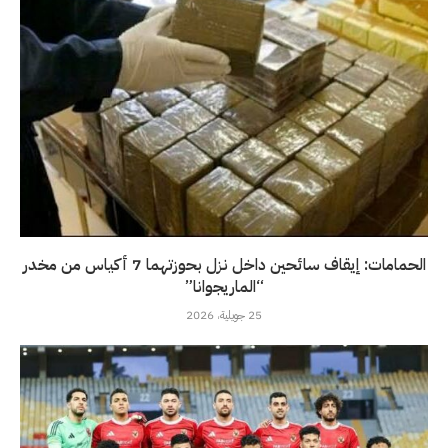
الحمامات: إيقاف سائحين داخل نزل بحوزتهما 7 أكياس من مخدر
“الماريجوانا”
25 جويلية، 2026