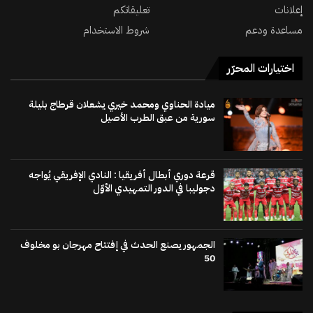
إعلانات
تعليقاتكم
مساعدة ودعم
شروط الاستخدام
اختيارات المحرّر
ميادة الحناوي ومحمد خيري يشعلان قرطاج بليلة
سورية من عبق الطرب الأصيل
قرعة دوري أبطال أفريقيا : النادي الإفريقي يُواجه
دجوليبا في الدور التمهيدي الأوّل
الجمهور يصنع الحدث في إفتتاح مهرجان بو مخلوف
50