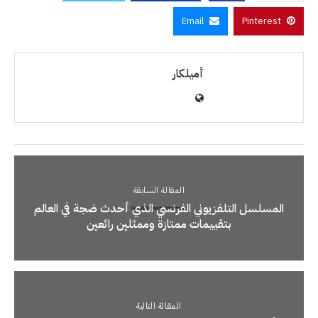
Email
Pinterest
أميلكار
المقالة السابقة
المسلسل التلفزيوني الفرنسي الذي أحدث ضجة في العالم
بتقييمات ممتازة وممثلين رائعين
المقالة التالية