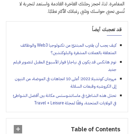
المغامرة. لذا، احجز رحلتك الفاخرة القادمة واستعد لتجربة لا
تُنسى تحيي حواسك وتلبي رغباتك الأكثر تطلبًا.
قد تعجبك أيضاً
كيف يجب أن يقترب المبتدئ من تكنولوجيا Web3 والوظائف
المتعلقة بالعملات المشفرة والبلوكتشين؟
توم هانكس قد يكون في نياجارا فولز الأسبوع المقبل لتصوير فيلم
جديد
مهرجان كوتشيلا 2022: أعلى 10 اتجاهات في الموضة، من النيون
إلى الكروشيه وقبعات السلالة
تحتل هذه الشاطئ في ماساتشوستس مكانة بين أفضل الشواطئ
في الولايات المتحدة، وفقًا لمجلة Travel + Leisure
Table of Contents