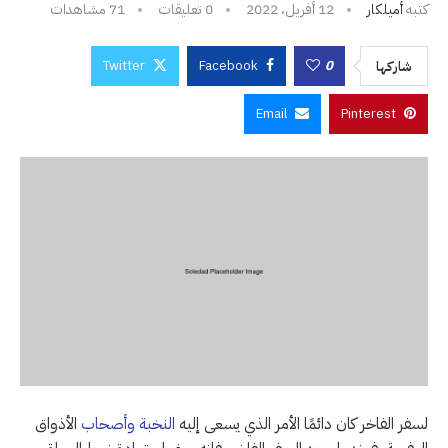
كتبه
أميلكار
12 أفريل، 2022
0 تعليقات
71
مشاهدات
Twitter
Facebook
0
شاركها
Email
Pinterest
لسفر الفاخر كان دائمًا الأمر الذي يسعى إليه
النخبة وأصحاب
الأذواق