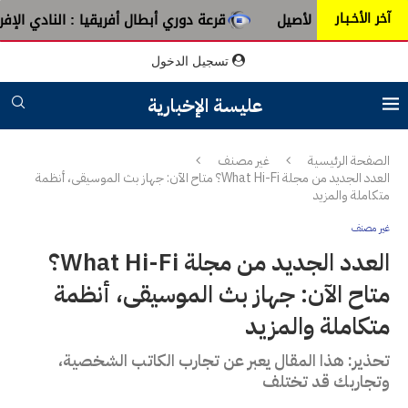
آخر الأخـبـار
الأصيل
قرعة دوري أبطال أفريقيا : النادي الإفريقي يُواجه دجو
تسجيل الدخول
عليسة الإخبارية
الصفحة الرئيسية
غير مصنف
العدد الجديد من مجلة What Hi-Fi؟ متاح الآن: جهاز بث الموسيقى، أنظمة
متكاملة والمزيد
غير مصنف
العدد الجديد من مجلة What Hi-Fi؟
متاح الآن: جهاز بث الموسيقى، أنظمة
متكاملة والمزيد
تحذير: هذا المقال يعبر عن تجارب الكاتب الشخصية،
وتجاربك قد تختلف