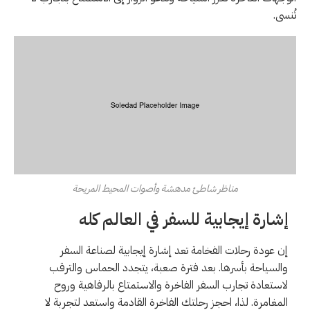
تُنسى.
مناظر شاطئ مدهشة وأصوات المحيط المريحة
إشارة إيجابية للسفر في العالم كله
إن عودة رحلات الفخامة تعد إشارة إيجابية لصناعة السفر
والسياحة بأسرها. بعد فترة صعبة، يتجدد الحماس والترقب
لاستعادة تجارب السفر الفاخرة والاستمتاع بالرفاهية وروح
المغامرة. لذا، احجز رحلتك الفاخرة القادمة واستعد لتجربة لا