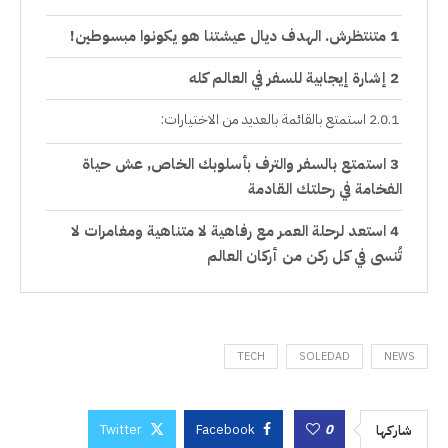
متنتظرش. الهدف ديال عيشتنا هو يكونوا مبسوطين!
إشارة إيجابية للسفر في العالم كله
استمتع بالقائمة بالعديد من الاختيارات:
استمتع بالسفر والترف بأسلوبك الخاص, عش حياة
الفخامة في رحلتك القادمة
استعد لرحلة العمر مع رفاهية لا متناهية ومغامرات لا
تُنسى في كل ركن من أركان العالم
TECH
SOLEDAD
NEWS
Twitter
Facebook
0
شاركها