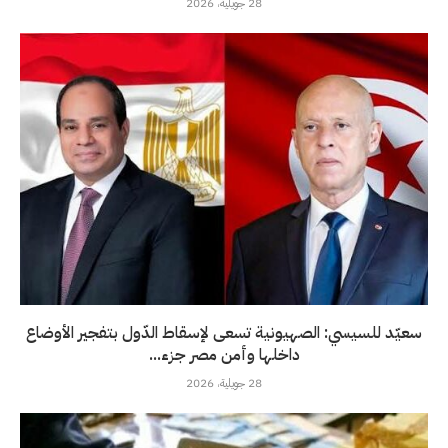
28 جويلية، 2026
سعيّد للسيسي: الصهيونية تسعى لإسقاط الدّول بتفجير الأوضاع
داخلها وأمن مصر جزء...
28 جويلية، 2026