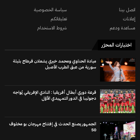
اتصل بينا
سياسة الخصوصية
إعلانات
تعليقاتكم
مساعدة ودعم
شروط الاستخدام
اختيارات المحرّر
ميادة الحناوي ومحمد خيري يشعلان قرطاج بليلة
سورية من عبق الطرب الأصيل
قرعة دوري أبطال أفريقيا : النادي الإفريقي يُواجه
دجوليبا في الدور التمهيدي الأوّل
الجمهور يصنع الحدث في إفتتاح مهرجان بو مخلوف
50