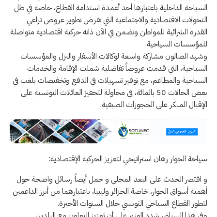
السياحة الداخلية باعتبارها أحد أعمدة استدامة القطاع، خاصة في ظل
التحولات الاقتصادية والاجتماعية التي تفرض تطوير عروض تراعي
القدرة الشرائية للمواطن وتضمن في الآن ذاته حركية اقتصادية متواصلة
للمؤسسات السياحية.
وشهد الصالون مشاركة واسعة لوكالات الأسفار والنزل والمؤسسات
السياحية، التي قدمت عروضاً تفاضلية شملت الإقامة والخدمات
السياحية والمطاعم، مع توفير تسهيلات في الدفع وتخفيضات بلغت في
بعض الحالات 50 بالمائة، في محاولة لتحفيز العائلات التونسية على
الإقبال المبكر على الحجوزات الصيفية.
سياحة الجوار رهان استراتيجي لتعزيز الحركية الإقتصادية:
و اقتصر الحدث على البعد المحلي و حمل أيضاً رسائل واضحة حول
أهمية أسواق الجوار، خاصة الجزائر وليبيا، باعتبارهما من أبرز الداعمين
لتطور القطاع السياحي التونسي خلال السنوات الأخيرة.
وفي هذا السياق، شدد الوزير على أن تعزيز التعاون مع البلدين