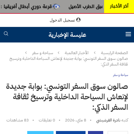
آخر الأخـبـار
 سورية من عبق الطرب الأصيل
قرعة دوري أبطال أفريقيا : النا
تسجيل الدخول
عليسة الإخبارية
الصفحة الرئيسية
الأخبار العالمية
سياحة و سفر
صالون سوق السفر التونسي: بوابة جديدة لإنعاش السياحة الداخلية وترسيخ
ثقافة السفر الذكي:
سياحة و سفر
صالون سوق السفر التونسي: بوابة جديدة
لإنعاش السياحة الداخلية وترسيخ ثقافة
السفر الذكي:
كتبه
نادرة الفرشيشي
8 ماي، 2026
0 تعليقات
83
مشاهدات