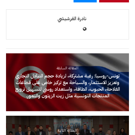
نادرة الفرشيشي
المقالة السابقة
تونس-روسيا: رغبة مشتركة، لزيادة حجم التبادل التجاري
وتعزيز الاستثمار، والسياحة مع تركيز خاص على قطاعات
الفلاحة، الحبوب، الطاقة، واستعداد روسي لتسهيل ترويج
المنتجات التونسية مثل زيت الزيتون والتمور.
المقالة التالية