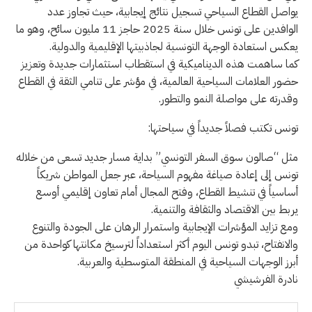
يواصل القطاع السياحي تسجيل نتائج إيجابية، حيث تجاوز عدد
الوافدين على تونس خلال سنة 2025 حاجز 11 مليون سائح، وهو ما
يعكس استعادة الوجهة التونسية لجاذبيتها الإقليمية والدولية.
كما ساهمت هذه الديناميكية في استقطاب استثمارات جديدة وتعزيز
حضور العلامات السياحية العالمية، في مؤشر على تنامي الثقة في القطاع
وقدرته على مواصلة النمو والتطور.
تونس تكتب فصلاً جديداً في سياحتها:
مثل “صالون سوق السفر التونسي” بداية مسار جديد تسعى من خلاله
تونس إلى إعادة صياغة مفهوم السياحة، عبر جعل المواطن شريكاً
أساسياً في تنشيط القطاع، وفتح المجال أمام تعاون إقليمي أوسع
يربط بين الاقتصاد والثقافة والتنمية.
ومع تزايد المؤشرات الإيجابية واستمرار الرهان على الجودة والتنوع
والانفتاح، تبدو تونس اليوم أكثر استعداداً لترسيخ مكانتها كواحدة من
أبرز الوجهات السياحية في المنطقة المتوسطية والعربية.
نادرة الفرشيشي