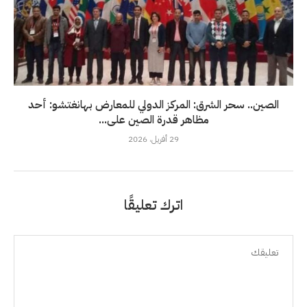
الصين.. سحر الشرق: المركز الدولي للمعارض بهانغتشو: أحد
مظاهر قدرة الصين على...
29 أفريل، 2026
اترك تعليقًا