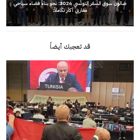
صالون سوق السفر التونسي 2026: نحو بناء فضاء سياحي
مغاربي أكثر تكاملاً:
قد تعجبك أيضاً