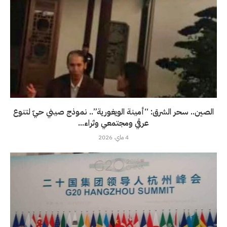
الصين.. سحر الشرق: “أمينة الويغورية”.. نموذج صيني حيّ لتنوع
عرقي ومجتمعي وثراء...
4 ماي، 2026