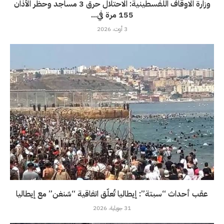
وزارة الاوقاف اللفسطينية: الاحتلال حرق 3 مساجد وحظر الأذان
155 مرة في...
3 أوت، 2026
عقب أحداث “سبتة”: إيطاليا تُعلّق اتفاقية “شنغن” مع إيطاليا
31 جويلية، 2026