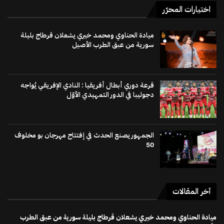
اختيارات المحرّر
ميادة الحناوي ومحمد خيري يشعلان قرطاج بليلة
سورية من عبق الطرب الأصيل
قرعة دوري أبطال أفريقيا : النادي الإفريقي يُواجه
دجوليبا في الدور التمهيدي الأوّل
الجمهور يصنع الحدث في إفتتاح مهرجان بو مخلوف
50
آخر المقالات
ميادة الحناوي ومحمد خيري يشعلان قرطاج بليلة سورية من عبق الطرب