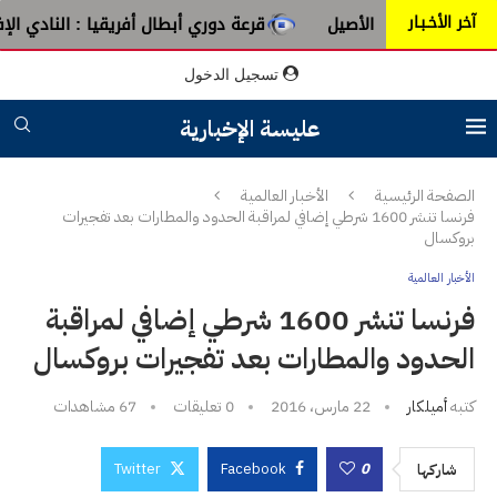
آخر الأخـبـار
ن عبق الطرب الأصيل
قرعة دوري أبطال أفريقيا : النادي الإفري
تسجيل الدخول
عليسة الإخبارية
الصفحة الرئيسية
الأخبار العالمية
فرنسا تنشر 1600 شرطي إضافي لمراقبة الحدود والمطارات بعد تفجيرات
بروكسال
الأخبار العالمية
فرنسا تنشر 1600 شرطي إضافي لمراقبة
الحدود والمطارات بعد تفجيرات بروكسال
كتبه
أميلكار
22 مارس، 2016
0 تعليقات
67
مشاهدات
Twitter
Facebook
0
شاركها