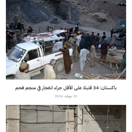
باكستان: 34 قتيلا على الأقل جراء انفجار في منجم فحم
31 جويلية، 2026