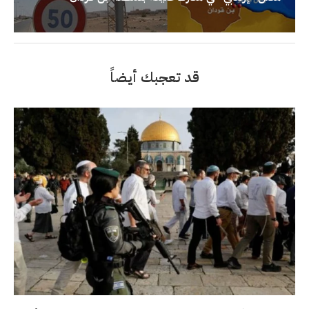
قد تعجبك أيضاً