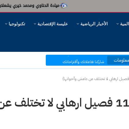
ميادة الحناوي ومحمد خيري يشعلان قرطاج بليلة 
المية
الأخبار الرياضية
عليسة الإقتصادية
تكنولوجيا
مرحبا بكم في موقع عليسة الإخبارية
بتصفحك موقعنا أنت في قلب الحدث
علومات
شاركنا تفاعلاتك وأقتراحاتك
بكم نرتقي إلى ما هو أفضل
الإرهاب صناعة صهيونيّة: ( 11 فصيل ارهابي لا تختلف ع