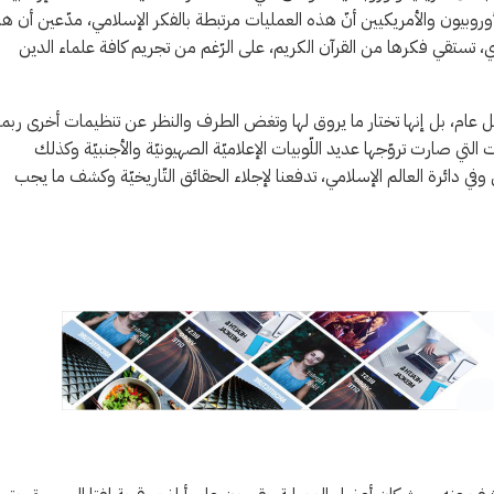
وروبيون والأمريكيين أنّ هذه العمليات مرتبطة بالفكر الإسلامي، مدّعين أن ه
دي، تستقي فكرها من القرآن الكريم، على الرّغم من تجريم كافة علماء الدين
 عام، بل إنها تختار ما يروق لها وتغض الطرف والنظر عن تنظيمات أخرى ربما
تي صارت تروّجها عديد اللّوبيات الإعلاميّة الصهيونيّة والأجنبيّة وكذلك
ي دائرة العالم الإسلامي، تدفعنا لإجلاء الحقائق التّاريخيّة وكشف ما يجب