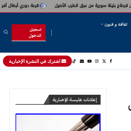
سورية من عبق الطرب الأصيل
قرعة دوري أبطال أفريقيا : النادي الإف
ثقافة و فنون
تسجيل
الدخول
اشترك في النشرة الإخبارية
ن
إعلانات عليسة الإخبارية