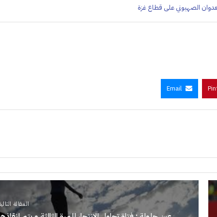
عدوان الصهيوني على قطاع غزة
Email
Pin
المقالة التالية
عين جلولة : فتاة تحاول الانتحار للمرة الثالثة و يتم إنقاذها