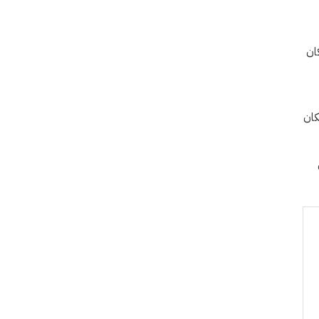
ان
كان