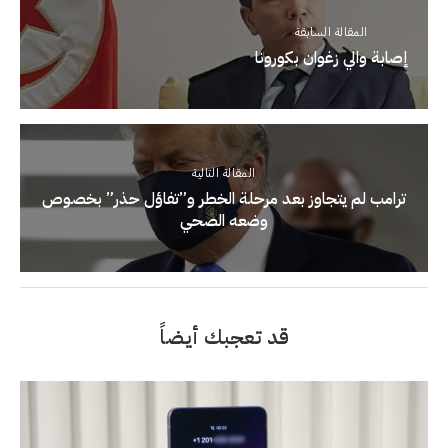
المقالة السابقة
إصابة والي زغوان بكورونا
المقالة التالية
ترامب لم يتجاوز بعد مرحلة الخطر و”تفاؤل حذر” بخصوص
وضعه الصحي
قد تعجبك أيضاً