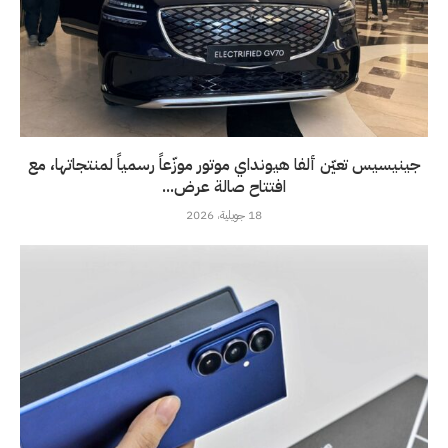
جينيسيس تعيّن ألفا هيونداي موتور موزّعاً رسمياً لمنتجاتها، مع
افتتاح صالة عرض...
18 جويلية، 2026