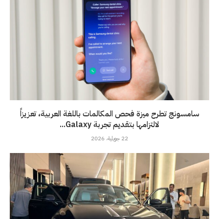
سامسونج تطرح ميزة فحص المكالمات باللغة العربية، تعزيزاً
لالتزامها بتقديم تجربة Galaxy...
22 جويلية، 2026