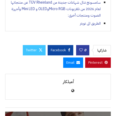
سامسونج تنال شهادات جديدة من TÜV Rheinland عن منتجاتها
لعام 2026 من تلفزيونات Micro RGBوOLED و Mini LED وأجهزة
الصوت ومنتجات أخرى:
الطريق الى تويتر
Twitter
Facebook
0
شاركها
Email
Pinterest
أميلكار