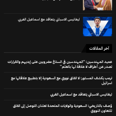
ليغانيس الاسباني يتعاقد مع اسماعيل الغربي
آخر المقالات
عميد المهندسين: “المهندسين في الستاغ مضروبين على إيديهم والقرارات
تصدر عن أطراف لا علاقة لها بالعلم”
ترمب يكشف المستور: لا اتفاق نووي مع السعودية إلا بتطبيع علاقاتها مع
اسرائيل
ليغانيس الاسباني يتعاقد مع اسماعيل الغربي
وُصف بالتاريخي: السعودية والولايات المتحدة تعلنان التوصل إلى اتفاق
للتعاون النووي