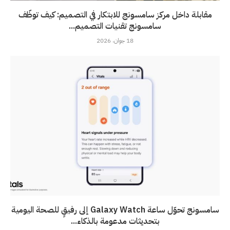
مقابلة داخل مركز سامسونج للابتكار في التصميم: كيف توظّف
سامسونج تقنيات التصميم...
18 جوان، 2026
سامسونج تحوّل ساعة Galaxy Watch إلى رفيقٍ للصحة اليومية
بتحديثات مدعومة بالذكاء...