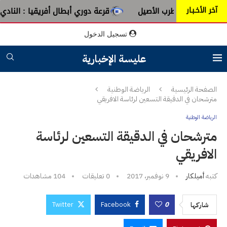
آخر الأخـبـار
 عبق الطرب الأصيل
قرعة دوري أبطال أفريقيا : النادي الإفريق
تسجيل الدخول
عليسة الإخبارية
الصفحة الرئيسية
الرياضة الوطنية
مترشحان في الدقيقة التسعين لرئاسة الافريقي
الرياضة الوطنية
مترشحان في الدقيقة التسعين لرئاسة
الافريقي
كتبه
أميلكار
9 نوفمبر، 2017
0 تعليقات
104
مشاهدات
Twitter
Facebook
0
شاركها