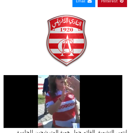
Email
Pinterest
انتهى التشويق القائم حول هوية المترشحين للجلسة