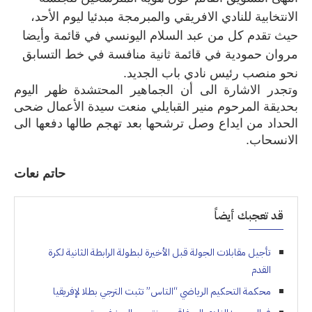
الانتخابية للنادي الافريقي والمبرمجة مبدئيا ليوم الأحد،
حيث تقدم كل من عبد السلام اليونسي في قائمة وأيضا
مروان حمودية في قائمة ثانية منافسة في خط التسابق
نحو منصب رئيس نادي باب الجديد
.
وتجدر الاشارة الى أن الجماهير المحتشدة ظهر اليوم
بحديقة المرحوم منير القبايلي منعت سيدة الأعمال ضحى
الحداد من ايداع وصل ترشحها بعد تهجم طالها دفعها الى
الانسحاب.
حاتم نعات
قد تعجبك أيضاً
تأجيل مقابلات الجولة قبل الأخيرة لبطولة الرابطة الثانية لكرة
القدم
محكمة التحكيم الرياضي “التاس” تثبت الترجي بطلا لإفريقيا