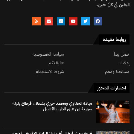
اليقين في كلّ حين.
روابط مفيدة
اتصل بينا
سياسة الخصوصية
إعلانات
تعليقاتكم
مساعدة ودعم
شروط الاستخدام
اختيارات المحرّر
ميادة الحناوي ومحمد خيري يشعلان قرطاج بليلة
سورية من عبق الطرب الأصيل
قرعة دوري أبطال أفريقيا : النادي الإفريقي يُواجه