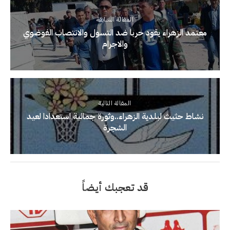
المقالة السابقة
معتمد الزهراء يقود حربا ضد التسول والانتصاب الفوضوي
والاجرام
المقالة التالية
نشاط حثيث لبلدية الزهراء..وثورة جمالية استعدادا لعيد
الشجرة
قد تعجبك أيضاً