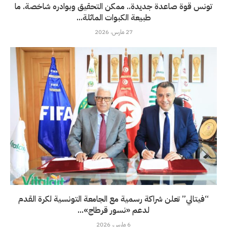
تونس قوة صاعدة جديدة.. ممكن التحقيق وبوادره شاخصة. ما
طبيعة الكبوات الماثلة...
27 مارس، 2026
“فيتالي” تعلن شراكة رسمية مع الجامعة التونسية لكرة القدم
لدعم «نسور قرطاج»...
6 مارس، 2026