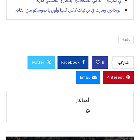
في المرسى : النادي الصفاقسي ينتصر و الحشفي متهم
الوردانين ومارث في نهائيات كأس آسيا وأوروبا بموسكو ماي القادم
رياضة
Twitter
Facebook
0
شاركها
Email
Pinterest
أميلكار