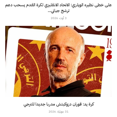
على خطى نظيره الويلزي: الاتحاد الانقليزي لكرة القدم يسحب دعم
ترشح جياني...
3 أوت، 2026
كرة يد: قوران دزوكيتش مدربا جديدا للترجي
31 جويلية، 2026