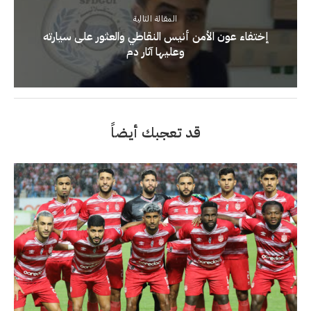
المقالة التالية
إختفاء عون الأمن أنيس النقاطي والعثور على سيارته
وعليها آثار دم
قد تعجبك أيضاً