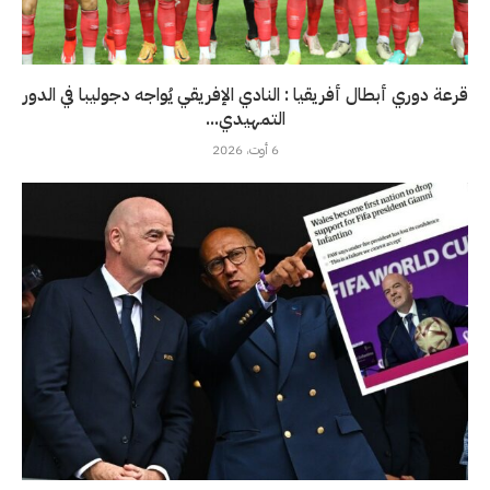
قرعة دوري أبطال أفريقيا : النادي الإفريقي يُواجه دجوليبا في الدور
التمهيدي...
6 أوت، 2026