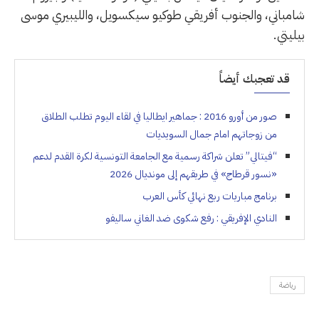
شامباني، والجنوب أفريقي طوكيو سيكسويل، والليبيري موسى
بيليتي.
قد تعجبك أيضاً
صور من أورو 2016 : جماهير ايطاليا في لقاء اليوم تطلب الطلاق
من زوجاتهم امام جمال السويديات
“فيتالي” تعلن شراكة رسمية مع الجامعة التونسية لكرة القدم لدعم
«نسور قرطاج» في طريقهم إلى مونديال 2026
برنامج مباريات ربع نهائي كأس العرب
النادي الإفريقي : رفع شكوى ضد الغاني ساليفو
رياضة