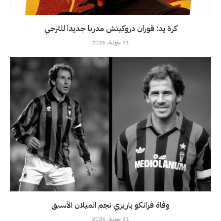
كرة يد: قوران دزوكيتش مدربا جديدا للترجي
31 جويلية، 2026
وفاة فرانكو باريزي نجم الميلان الأسبق
31 جويلية، 2026