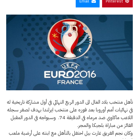
Email
Pinterest
تأهل منتخب بلاد الغال الى الدور الربع النهائي في أول مشاركة تاريخية له
في نهائيات أمم أوروبا بعد فوزه على منتخب ايرلندا بهدف لصفر سجله
اللاعب ماكاوي ضد مرماه في الدقيقة 74. وسيواجه في الدور المقبل
الفائز من مباراة بلجيكا والمجر.
وكان نجم الفريق غارث بيل احتفل بالتأهل مع ابنته على أرضية ملعب