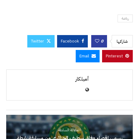
رياضة
Twitter
Facebook
0
شاركها
Email
Pinterest
أميلكار
المقالة السابقة
رسمي إقصاء وفاق سطيف الجزائري من مسابقة رابطة