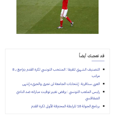
قد تعجبك أيضاً
التصنيف الشهري للفيفا : المنتخب التونسي لكرة القدم يتراجع بـ 8
مراتب
العربي سناقرية : إنتخابات الجامعة لن تجرى والجريء إنتهى
رئيس الملعب التونسي : يرفض تغيير توقيت مباراته ضد النادي
الصفاقسي
برنامج الجولة 18 للرابطة المحترفة الأولى لكرة القدم