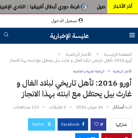
آخر الأخـبـار
 الأصيل
قرعة دوري أبطال أفريقيا : النادي الإفريقي يُواجه دج
تسجيل الدخول
عليسة الإخبارية
الصفحة الرئيسية
الأخبار الرياضية
أورو 2016: تأهل تاريخي لبلاد الغال و غارث بيل يحتفل مع ابنته بهذا الانجاز
الأخبار الرياضية
الرياضة العربية و العالمية
أورو 2016: تأهل تاريخي لبلاد الغال و
غارث بيل يحتفل مع ابنته بهذا الانجاز
كتبه
أميلكار
26 جوان، 2016
0 تعليقات
113
مشاهدات
Twitter
Facebook
0
شاركها