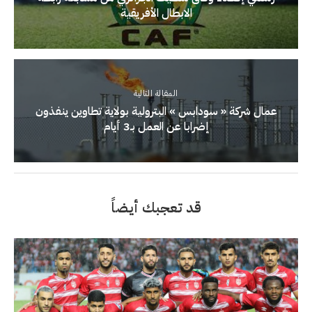
الابطال الأفريقية
المقالة التالية
عمال شركة « سودابس » البترولية بولاية تطاوين ينفذون
إضرابا عن العمل بـ3 أيام
قد تعجبك أيضاً