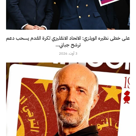
على خطى نظيره الويلزي: الاتحاد الانقليزي لكرة القدم يسحب دعم
ترشح جياني...
3 أوت، 2026