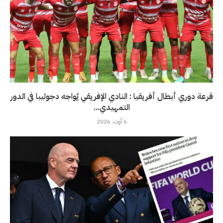
قرعة دوري أبطال أفريقيا : النادي الإفريقي يُواجه دجوليبا في الدور
التمهيدي...
6 أوت، 2026