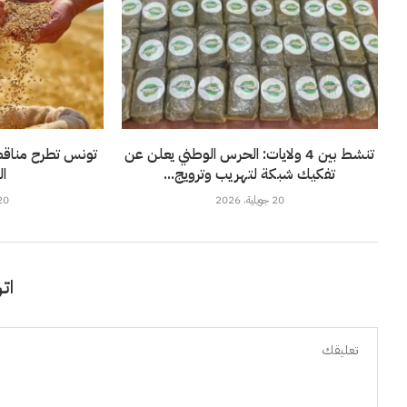
تنشط بين 4 ولايات: الحرس الوطني يعلن عن
تفكيك شبكة لتهريب وترويج...
ال
20 جويلية، 2026
20 جويلية، 6
اتر