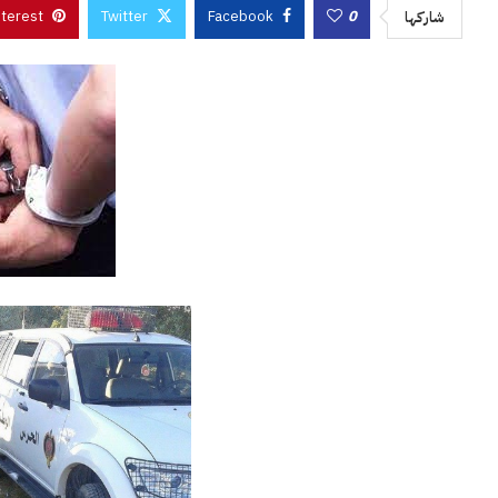
nterest
Twitter
Facebook
0
شاركها