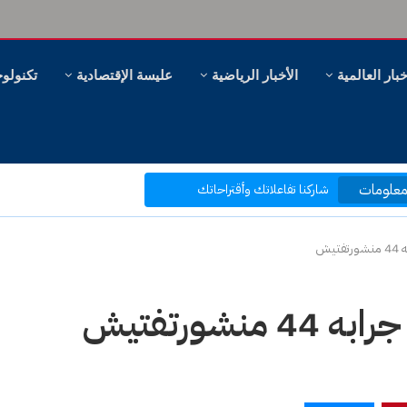
خبار العالمية
الأخبار الرياضية
عليسة الإقتصادية
تكنولوج
مرحبا بكم في موقع عليسة الإخبارية
بتصفحك موقعنا أنت في قلب الحدث
علومات
ر، وهل سنظل ننظر؟
شاركنا تفاعلاتك وأقتراحاتك
بكم نرتقي إلى ما هو أفضل
يش
شورتفتيش