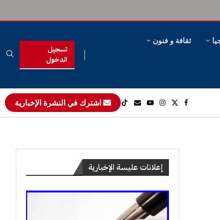
يا
ثقافة و فنون
تسجيل
الدخول
اشترك في النشرة الإخبارية
إعلانات عليسة الإخبارية