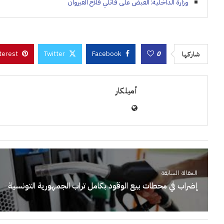
وزارة الداخلية: القبض على قاتلي فلاح القيروان
terest
Twitter
Facebook
0
شاركها
أميلكار
المقالة السابقة
إضراب في محطات بيع الوقود بكامل تراب الجمهورية التونسية