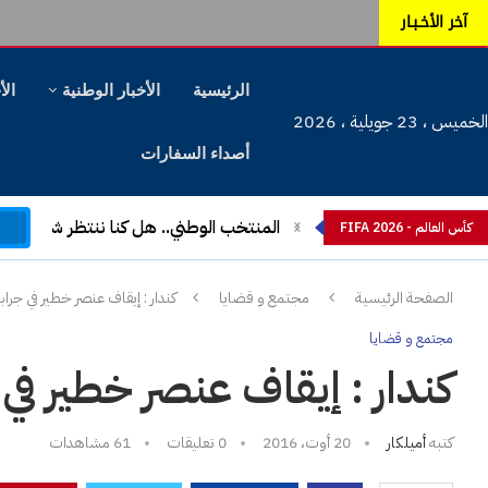
آخر الأخـبـار
الرئيسية
الأخبار الوطنية
الأ
الخميس ، 23 جويلية ، 2026
أصداء السفارات
م
المنتخب الوطني.. هل كنا ننتظر شيئا آخ
كأس العالم - FIFA 2026
الصفحة الرئيسية
مجتمع و قضايا
كندار : إيقاف عنصر خطير في جرابه 44 منشورتفت
مجتمع و قضايا
كندار : إيقاف عنصر خطير في جرابه 44 من
كتبه
أميلكار
20 أوت، 2016
0 تعليقات
61
مشاهدات