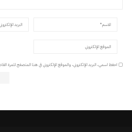
احفظ اسمي، البريد الإلكتروني، والموقع الإلكتروني في هذا المتصفح للمرة القا