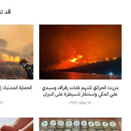
قد تع
بنزرت: الحرائق تلتهم غابات رفراف وسيدي
علي المكي واستنفار للسيطرة على النيران
21 جويلية، 2026
23 جويلية، 6