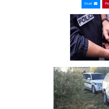
Email
Pi