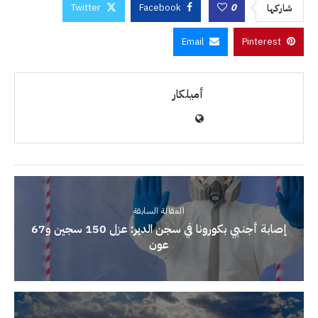
Twitter
Facebook
0
شاركها
Email
Pinterest
أميلكار
المقالة السابقة
إصابة أجنبي بكورونا في سجن الدير: عزل 150 سجين و67
عون