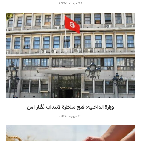
21 جويلية، 2026
وزارة الداخلية: فتح مناظرة لانتداب نُظّار أمن
20 جويلية، 2026