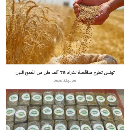
تونس تطرح مناقصة لشراء 75 ألف طن من القمح اللين
20 جويلية، 2026