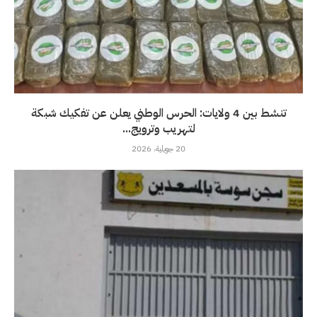
تنشط بين 4 ولايات: الحرس الوطني يعلن عن تفكيك شبكة
لتهريب وترويج...
20 جويلية، 2026