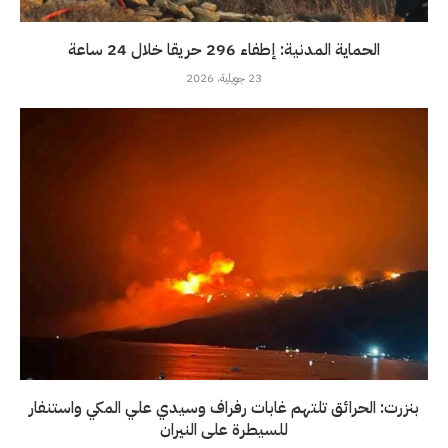
الحماية المدنية: إطفاء 296 حريقا خلال 24 ساعة
23 جويلية، 2026
بنزرت: الحرائق تلتهم غابات رفراف وسيدي علي المكي واستنفار
للسيطرة على النيران