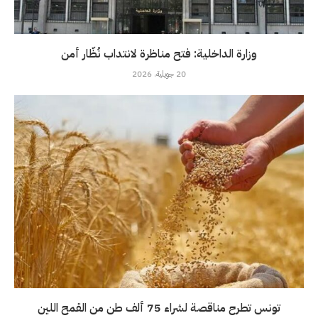
وزارة الداخلية: فتح مناظرة لانتداب نُظّار أمن
20 جويلية، 2026
تونس تطرح مناقصة لشراء 75 ألف طن من القمح اللين