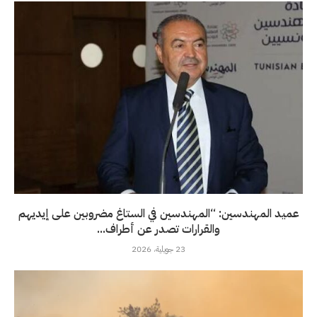
عميد المهندسين: “المهندسين في الستاغ مضروبين على إيديهم
والقرارات تصدر عن أطراف...
23 جويلية، 2026