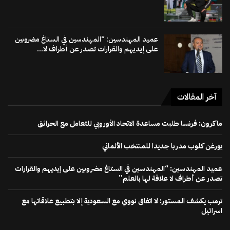
عميد المهندسين: “المهندسين في الستاغ مضروبين
على إيديهم والقرارات تصدر عن أطراف لا...
آخر المقالات
ماكرون: فرنسا طلبت مساعدة الاتحاد الأوروبي للتعامل مع الحرائق
يورغن كلوب مدربا جديدا للمنتخب الألماني
عميد المهندسين: “المهندسين في الستاغ مضروبين على إيديهم والقرارات
تصدر عن أطراف لا علاقة لها بالعلم”
ترمب يكشف المستور: لا اتفاق نووي مع السعودية إلا بتطبيع علاقاتها مع
اسرائيل