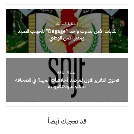
المقالة السابقة
نقابات الأمن بصوت واحد “Dégage” للحبيب الصيد
ومدير الامن الوطني
المقالة التالية
فحوى التقرير الاول لمرصد أخلاقيات المهنة في الصحافة
المكتوبة والالكترونية
قد تعجبك أيضاً