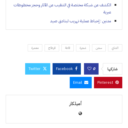
الكشف عن شبكة مختصة في التنقيب عن الآثار وحجز مخطوطات
عبرية
مدنين : إحباط عملية تهريب لبنادق صيد
الشاي
سجن
شجرة
قاعة
قرطاج
معمرة
Twitter
Facebook
0
شاركها
Email
Pinterest
أميلكار