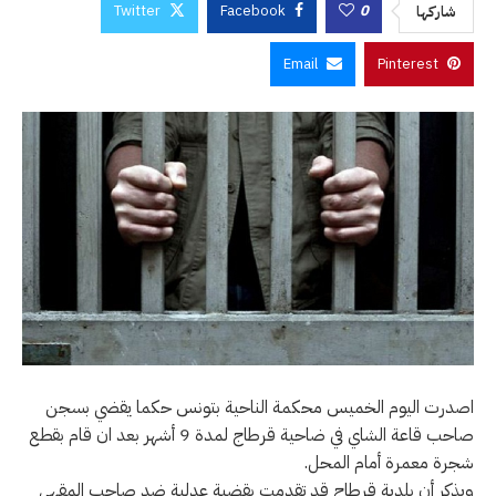
Twitter
Facebook
0
شاركها
Email
Pinterest
اصدرت اليوم الخميس محكمة الناحية بتونس حكما يقضي بسجن
صاحب قاعة الشاي في ضاحية قرطاج لمدة 9 أشهر بعد ان قام بقطع
شجرة معمرة أمام المحل.
ويذكر أن بلدية قرطاج قد تقدمت بقضية عدلية ضد صاحب المقهى