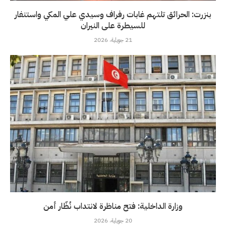
بنزرت: الحرائق تلتهم غابات رفراف وسيدي علي المكي واستنفار
للسيطرة على النيران
21 جويلية، 2026
وزارة الداخلية: فتح مناظرة لانتداب نُظّار أمن
20 جويلية، 2026