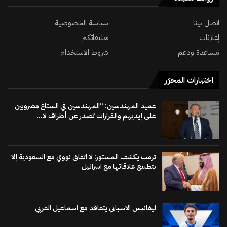
اتصل بينا
سياسة الخصوصية
إعلانات
تعليقاتكم
مساعدة ودعم
شروط الاستخدام
اختيارات المحرّر
عميد المهندسين: “المهندسين في الستاغ مضروبين
على إيديهم والقرارات تصدر عن أطراف لا...
ترمب يكشف المستور: لا اتفاق نووي مع السعودية إلا
بتطبيع علاقاتها مع اسرائيل
ليغانيس الاسباني يتعاقد مع اسماعيل الغربي