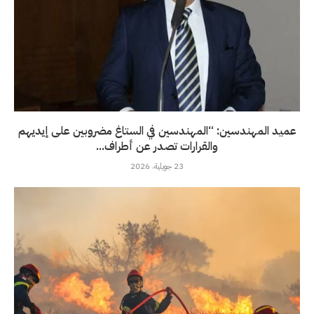
عميد المهندسين: “المهندسين في الستاغ مضروبين على إيديهم
والقرارات تصدر عن أطراف...
23 جويلية، 2026