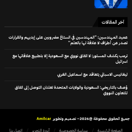
آخر المقالات
عميد المهندسين: “المهندسين في الستاغ مضروبين على إيديهم والقرارات
تصدر عن أطراف لا علاقة لها بالعلم”
ترمب يكشف المستور: لا اتفاق نووي مع السعودية إلا بتطبيع علاقاتها مع
اسرائيل
ليغانيس الاسباني يتعاقد مع اسماعيل الغربي
وُصف بالتاريخي: السعودية والولايات المتحدة تعلنان التوصل إلى اتفاق
للتعاون النووي
جميع الحقوق محفوظة @2026– تصميم وتطوير
Amilcar
الصفحة الرئيسية
سياسة الخصوصية
أسرة التحرير
اتصل بنا