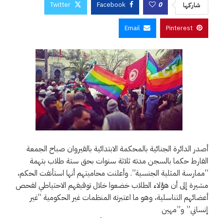
Twitter
Facebook
0
شاركها
Email
Pinterest
أصدر الدائرة الجنائية بالمحكمة الابتدائية بالقيروان صباح الجمعة
الفارط حكما بالسجن مدته ثلاثة سنوات بحق ستة طلاب بتهمة
“ممارسة المثلية الجنسية”. وأعلنت محاميتهم أنها استأنفت الحكم،
مشيرة إلى أن هؤلاء الطلاب خضعوا خلال توقيفهم الاحتياطي لفحص
أعضائهم التناسلية، وهو ما اعتبرته المنظمات غير الحكومية “غير
إنساني” و”مهين