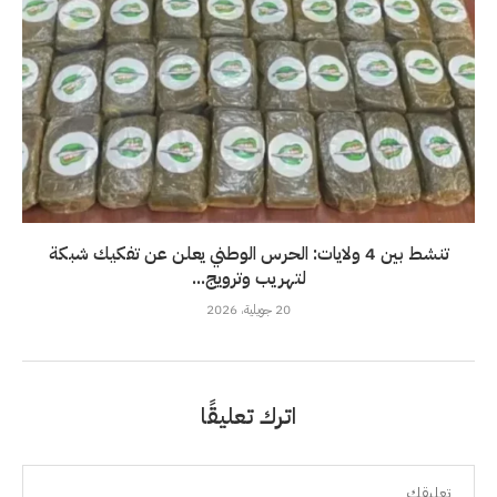
تنشط بين 4 ولايات: الحرس الوطني يعلن عن تفكيك شبكة
لتهريب وترويج...
20 جويلية، 2026
اترك تعليقًا