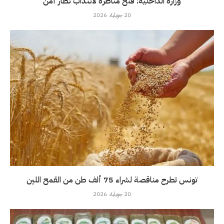
وزارة الداخلية: فتح مناظرة لانتداب نُظّار أمن
20 جويلية، 2026
تونس تطرح مناقصة لشراء 75 ألف طن من القمح اللين
20 جويلية، 2026