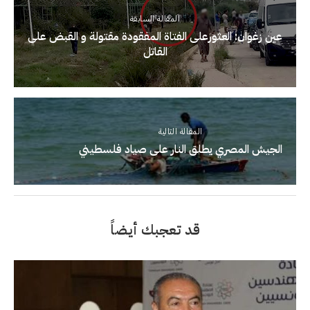
المقالة السابقة
عين زغوان: العثورعلى الفتاة المفقودة مقتولة و القبض على
القاتل
المقالة التالية
الجيش المصري يطلق النار على صياد فلسطيني
قد تعجبك أيضاً