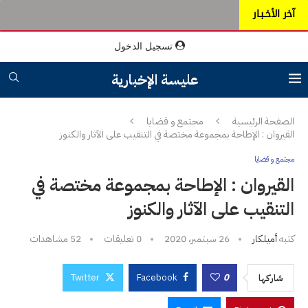
آخر الأخـبـار
تسجيل الدخول
عليسة الإخبارية
الصفحة الرئيسية
مجتمع و قضايا
القيروان : الإطاحة بمجموعة مختصة في التنقيب على الآثار والكنوز
مجتمع و قضايا
القيروان : الإطاحة بمجموعة مختصة في
التنقيب على الآثار والكنوز
كتبه
أميلكار
26 سبتمبر، 2020
0 تعليقات
52
مشاهدات
Twitter
Facebook
0
شاركها