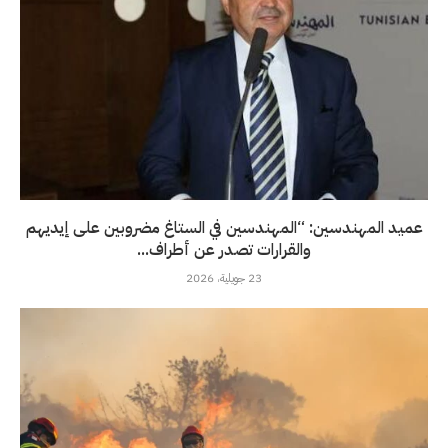
عميد المهندسين: “المهندسين في الستاغ مضروبين على إيديهم
والقرارات تصدر عن أطراف...
23 جويلية، 2026