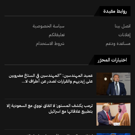
روابط مفيدة
اتصل بينا
سياسة الخصوصية
إعلانات
تعليقاتكم
مساعدة ودعم
شروط الاستخدام
اختيارات المحرّر
عميد المهندسين: “المهندسين في الستاغ مضروبين
على إيديهم والقرارات تصدر عن أطراف لا...
ترمب يكشف المستور: لا اتفاق نووي مع السعودية إلا
بتطبيع علاقاتها مع اسرائيل