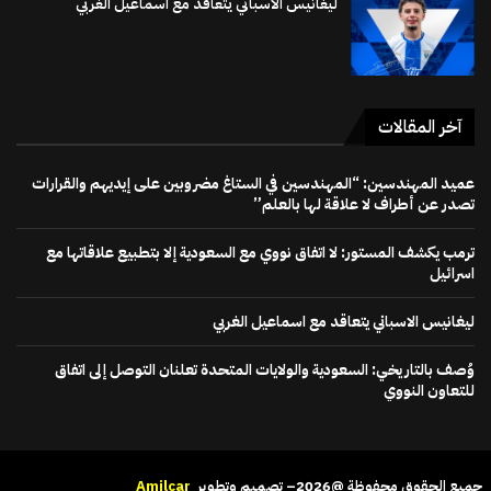
ليغانيس الاسباني يتعاقد مع اسماعيل الغربي
آخر المقالات
عميد المهندسين: “المهندسين في الستاغ مضروبين على إيديهم والقرارات
تصدر عن أطراف لا علاقة لها بالعلم”
ترمب يكشف المستور: لا اتفاق نووي مع السعودية إلا بتطبيع علاقاتها مع
اسرائيل
ليغانيس الاسباني يتعاقد مع اسماعيل الغربي
وُصف بالتاريخي: السعودية والولايات المتحدة تعلنان التوصل إلى اتفاق
للتعاون النووي
جميع الحقوق محفوظة @2026– تصميم وتطوير
Amilcar