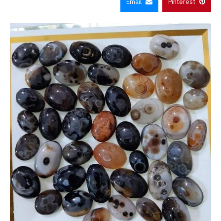
Email
Pinterest