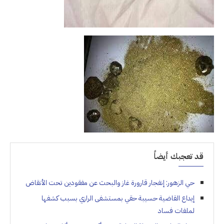
قد تعجبك أيضاً
حي الزهور: إنفجار قارورة غاز والبحث عن مفقودين تحت الأنقاض
إيداع القاضية حسيبة حقي بمستشفى الرازي بسبب كشفها
لملفات فساد