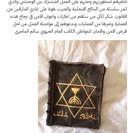
تاطيرهم لمنظوريهم وحثهم على العمل المشترك بين الوحدتين والذي
اثمر سلسلة من النتائج الايجابية والضرب بقوة على ايادي المارقين عن
القانون. شكر لكل من ساهم من اطارات واعوان الامن في نجاح هذه
العملية وغيرها من العمليات وندعوهم إلى مواصلة العمل من اجل
فرض الامن والامان للمواطن الكاتب العام الجهوي سالم الماجري