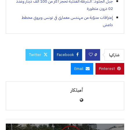
جبل الجلود : الشرطة العدلية تحجز أكثر من 100 ألف دينار وعدد
02 درون متطورة
إعترافات مدوّية من مهندس معماري في تونس ويروي مخطط
داعش
Twitter
Facebook
0
شاركها
Email
Pinterest
أميلكار