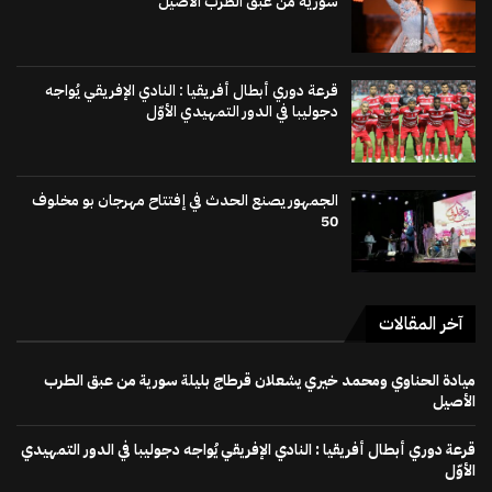
سورية من عبق الطرب الأصيل
قرعة دوري أبطال أفريقيا : النادي الإفريقي يُواجه
دجوليبا في الدور التمهيدي الأوّل
الجمهور يصنع الحدث في إفتتاح مهرجان بو مخلوف
50
آخر المقالات
ميادة الحناوي ومحمد خيري يشعلان قرطاج بليلة سورية من عبق الطرب
الأصيل
قرعة دوري أبطال أفريقيا : النادي الإفريقي يُواجه دجوليبا في الدور التمهيدي
الأوّل