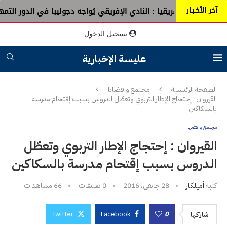
آخر الأخـبـار
 أفريقيا : النادي الإفريقي يُواجه دجوليبا في الدور التمهيدي الأوّل
تسجيل الدخول
عليسة الإخبارية
الصفحة الرئيسية
مجتمع و قضايا
القيروان : إحتجاج الإطار التربوي وتعطّل الدروس بسبب إقتحام مدرسة
بالسكاكين
مجتمع و قضايا
القيروان : إحتجاج الإطار التربوي وتعطّل
الدروس بسبب إقتحام مدرسة بالسكاكين
كتبه
أميلكار
28 جانفي، 2016
0 تعليقات
66
مشاهدات
Twitter
Facebook
0
شاركها