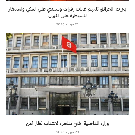
بنزرت: الحرائق تلتهم غابات رفراف وسيدي علي المكي واستنفار
للسيطرة على النيران
21 جويلية، 2026
وزارة الداخلية: فتح مناظرة لانتداب نُظّار أمن
20 جويلية، 2026