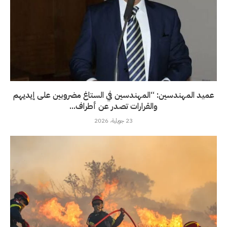
عميد المهندسين: “المهندسين في الستاغ مضروبين على إيديهم
والقرارات تصدر عن أطراف...
23 جويلية، 2026