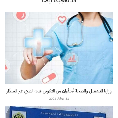
قد تعجبك أيضاً
وزارتا التشغيل والصحة تُحذّران من التكوين شبه الطبي غير المنظّر
31 جويلية، 2026