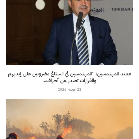
عميد المهندسين: “المهندسين في الستاغ مضروبين على إيديهم
والقرارات تصدر عن أطراف...
23 جويلية، 2026