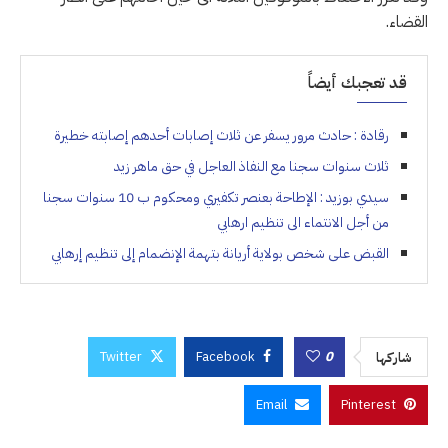
القضاء.
قد تعجبك أيضاً
رقادة : حادث مرور يسفر عن ثلاث إصابات أحدهم إصابته خطيرة
ثلاث سنوات سجنا مع النفاذ العاجل في حق ماهر زيد
سيدي بوزيد : الإطاحة بعنصر تكفيري ومحكوم ب 10 سنوات سجنا
من أجل الانتماء الى تنظيم ارهابي
القبض على شخص بولاية أريانة بتهمة الإنضمام إلى تنظيم إرهابي
Twitter
Facebook
0
شاركها
Email
Pinterest