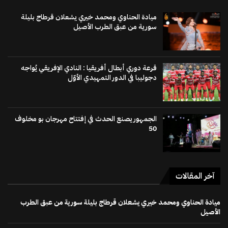
ميادة الحناوي ومحمد خيري يشعلان قرطاج بليلة
سورية من عبق الطرب الأصيل
قرعة دوري أبطال أفريقيا : النادي الإفريقي يُواجه
دجوليبا في الدور التمهيدي الأوّل
الجمهور يصنع الحدث في إفتتاح مهرجان بو مخلوف
50
آخر المقالات
ميادة الحناوي ومحمد خيري يشعلان قرطاج بليلة سورية من عبق الطرب
الأصيل