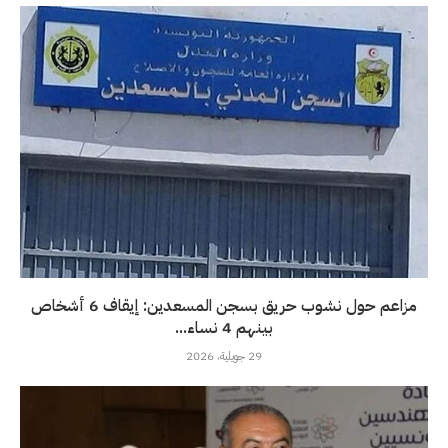
مزاعم حول نشوب حريق بسجن المسعدين: إيقاف 6 أشخاص
بينهم 4 نساء...
29 جويلية، 2026