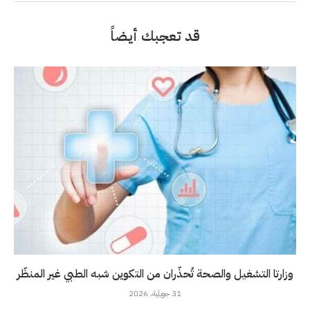
قد تعجبك أيضاً
وزارتا التشغيل والصحة تُحذّران من التكوين شبه الطبي غير المنظّر
31 جويلية، 2026