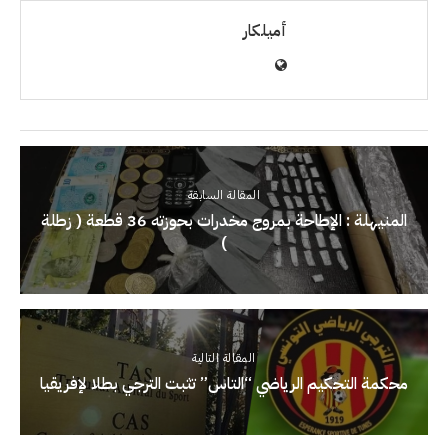
أميلكار
المقالة السابقة
المنيهلة : الإطاحة بمروج مخدرات بحوزته 36 قطعة ( زطلة
)
المقالة التالية
محكمة التحكيم الرياضي “التاس” تثبت الترجي بطلا لإفريقيا