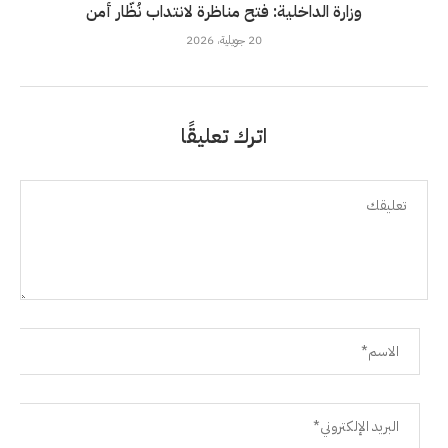
وزارة الداخلية: فتح مناظرة لانتداب نُظّار أمن
20 جويلية، 2026
اترك تعليقًا