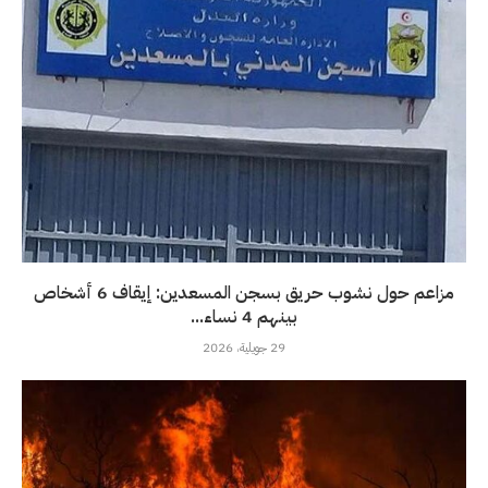
مزاعم حول نشوب حريق بسجن المسعدين: إيقاف 6 أشخاص
بينهم 4 نساء...
29 جويلية، 2026