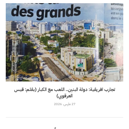
تجارب افريقية: دولة البنين.. اللعب مع الكبار (بقلم: قيس
العرقوبي)
27 مارس، 2026