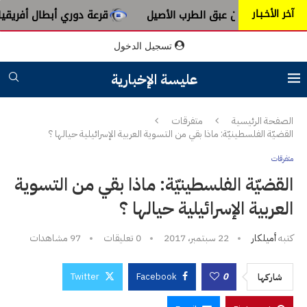
آخر الأخـبـار
ة من عبق الطرب الأصيل
قرعة دوري أبطال أفريقيا : النادي ال
تسجيل الدخول
عليسة الإخبارية
الصفحة الرئيسية
متفرقات
القضيّة الفلسطينيّة: ماذا بقي من التسوية العربية الإسرائيلية حيالها ؟
متفرقات
القضيّة الفلسطينيّة: ماذا بقي من التسوية
العربية الإسرائيلية حيالها ؟
كتبه
أميلكار
22 سبتمبر، 2017
0 تعليقات
97
مشاهدات
Twitter
Facebook
0
شاركها